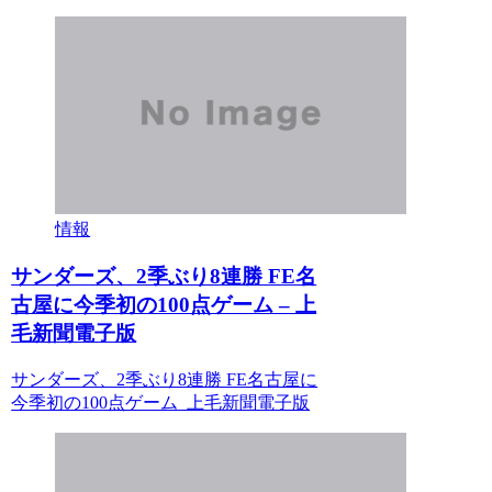
情報
サンダーズ、2季ぶり8連勝 FE名
古屋に今季初の100点ゲーム – 上
毛新聞電子版
サンダーズ、2季ぶり8連勝 FE名古屋に
今季初の100点ゲーム 上毛新聞電子版