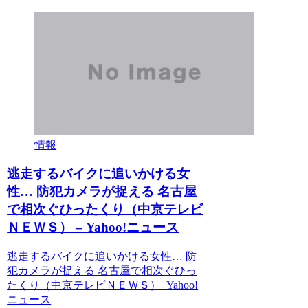
情報
逃走するバイクに追いかける女
性… 防犯カメラが捉える 名古屋
で相次ぐひったくり（中京テレビ
ＮＥＷＳ） – Yahoo!ニュース
逃走するバイクに追いかける女性… 防
犯カメラが捉える 名古屋で相次ぐひっ
たくり（中京テレビＮＥＷＳ） Yahoo!
ニュース