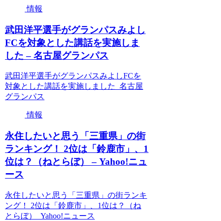
情報
武田洋平選手がグランパスみよし
FCを対象とした講話を実施しま
した – 名古屋グランパス
武田洋平選手がグランパスみよしFCを
対象とした講話を実施しました 名古屋
グランパス
情報
永住したいと思う「三重県」の街
ランキング！ 2位は「鈴鹿市」、1
位は？（ねとらぼ） – Yahoo!ニュ
ース
永住したいと思う「三重県」の街ランキ
ング！ 2位は「鈴鹿市」、1位は？（ね
とらぼ） Yahoo!ニュース