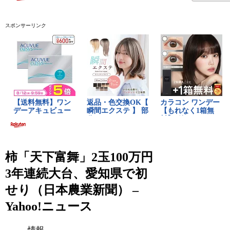
スポンサーリンク
柿「天下富舞」2玉100万円
3年連続大台、愛知県で初
せり（日本農業新聞） –
Yahoo!ニュース
情報