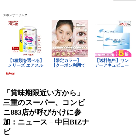
スポンサーリンク
「賞味期限近い方から」
三重のスーパー、コンビ
ニ883店が呼びかけに参
加：ニュース – 中日BIZナ
ビ