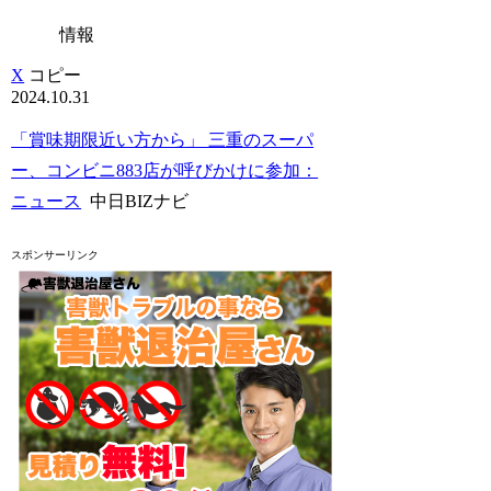
情報
X
コピー
2024.10.31
「賞味期限近い方から」 三重のスーパ
ー、コンビニ883店が呼びかけに参加：
ニュース
中日BIZナビ
スポンサーリンク