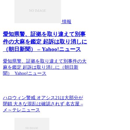
情報
愛知県警、証拠を取り違えて別事
件の大麻を鑑定 起訴は取り消しに
（朝日新聞） – Yahoo!ニュース
愛知県警、証拠を取り違えて別事件の大
麻を鑑定 起訴は取り消しに（朝日新
聞） Yahoo!ニュース
ハロウィン警戒 オアシス21は大部分が
閉鎖 大きな混乱は確認されず 名古屋 –
メ～テレニュース