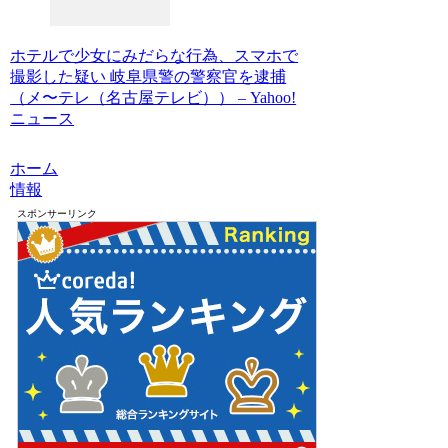
ホテルで少女にみだらな行為、スマホで
撮影した疑い 岐阜県警の警察官を逮捕
（メ〜テレ（名古屋テレビ）） – Yahoo!
ニュース
ホーム
情報
スポンサーリンク