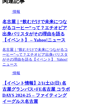
関連記事
情報
名古屋｜“飲むだけで未来につな
がるコーヒー”って？エチオピア
出身バリスタがその理由を語る
【イベント】 – Yahoo!ニュース
名古屋｜“飲むだけで未来につながるコ
ーヒー”って？エチオピア出身バリスタ
がその理由を語る【イベント】 Yahoo!
ニュース
情報
【イベント情報】2/1(土)2(日) 名
古屋グランパス×FE名古屋 コラボ
DAYS 2024-25 – ファイティング
イーグルス名古屋