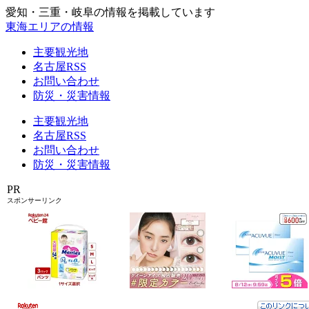
愛知・三重・岐阜の情報を掲載しています
東海エリアの情報
主要観光地
名古屋RSS
お問い合わせ
防災・災害情報
主要観光地
名古屋RSS
お問い合わせ
防災・災害情報
PR
スポンサーリンク