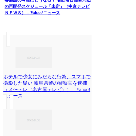
各施設の今後はどうなる？ 名鉄名古屋駅周辺
の再開発スケジュール「未定」（中京テレビ
ＮＥＷＳ） – Yahoo!ニュース
ホテルで少女にみだらな行為、スマホで
撮影した疑い 岐阜県警の警察官を逮捕
（メ〜テレ（名古屋テレビ）） – Yahoo!
ニュース