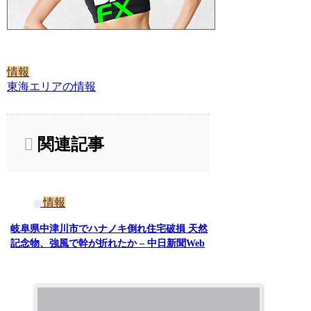
情報
東海エリアの情報
関連記事
情報
岐阜県中津川市でハナノキ倒れ住宅破損 天然
記念物、強風で幹が折れたか – 中日新聞Web