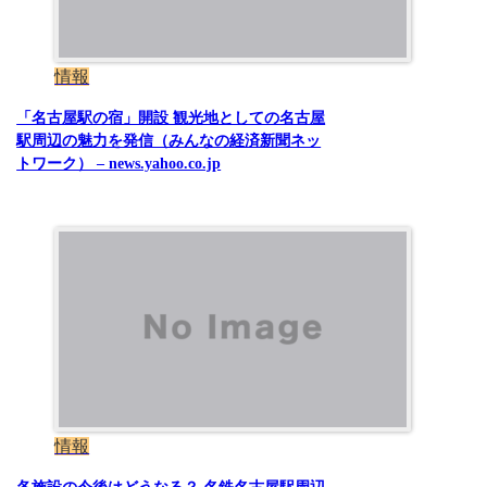
情報
「名古屋駅の宿」開設 観光地としての名古屋
駅周辺の魅力を発信（みんなの経済新聞ネッ
トワーク） – news.yahoo.co.jp
情報