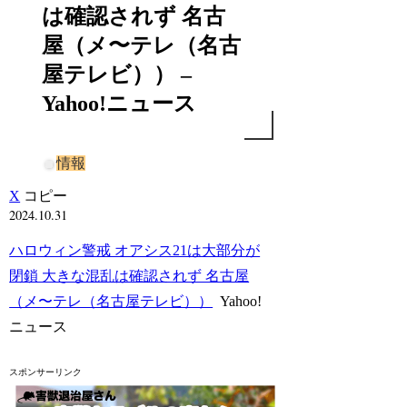
は確認されず 名古
屋（メ〜テレ（名古
屋テレビ）） –
Yahoo!ニュース
情報
X
コピー
2024.10.31
ハロウィン警戒 オアシス21は大部分が
閉鎖 大きな混乱は確認されず 名古屋
（メ〜テレ（名古屋テレビ））
Yahoo!
ニュース
スポンサーリンク