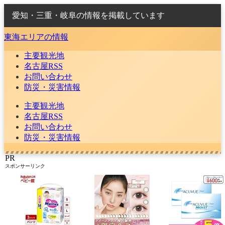
愛知・三重・岐阜の情報を掲載しています
東海エリアの情報
主要観光地
名古屋RSS
お問い合わせ
防災・災害情報
主要観光地
名古屋RSS
お問い合わせ
防災・災害情報
PR
スポンサーリンク