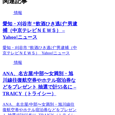
関連記事
情報
愛知・刈谷市 “飲酒ひき逃げ”男逮
捕（中京テレビＮＥＷＳ） –
Yahoo!ニュース
愛知・刈谷市 “飲酒ひき逃げ”男逮捕（中
京テレビＮＥＷＳ） Yahoo!ニュース
情報
ANA、名古屋/中部〜女満別・旭
川線往復航空券やホテル宿泊券な
どをプレゼント 抽選で計55名に –
TRAICY（トライシー）
ANA、名古屋/中部〜女満別・旭川線往
復航空券やホテル宿泊券などをプレゼン