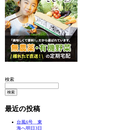
検索
検索
最近の投稿
台風6号 東
海へ明日3日