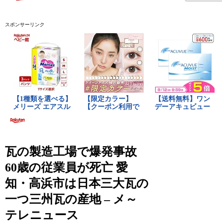
スポンサーリンク
瓦の製造工場で爆発事故
60歳の従業員が死亡 愛
知・高浜市は日本三大瓦の
一つ三州瓦の産地 – メ～
テレニュース