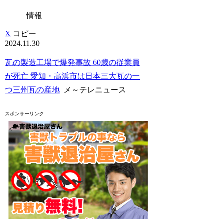
情報
X
コピー
2024.11.30
瓦の製造工場で爆発事故 60歳の従業員
が死亡 愛知・高浜市は日本三大瓦の一
つ三州瓦の産地
メ～テレニュース
スポンサーリンク