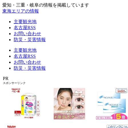
愛知・三重・岐阜の情報を掲載しています
東海エリアの情報
主要観光地
名古屋RSS
お問い合わせ
防災・災害情報
主要観光地
名古屋RSS
お問い合わせ
防災・災害情報
PR
スポンサーリンク