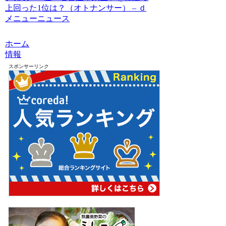
上回った1位は？（オトナンサー） – ｄ
メニューニュース
ホーム
情報
スポンサーリンク