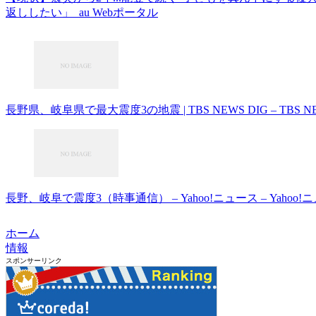
返ししたい」 au Webポータル
長野県、岐阜県で最大震度3の地震 | TBS NEWS DIG – TBS NEWS 
長野、岐阜で震度3（時事通信） – Yahoo!ニュース – Yahoo!
ホーム
情報
スポンサーリンク