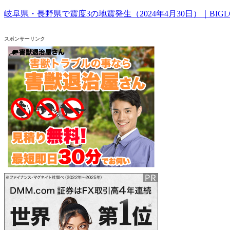
岐阜県・長野県で震度3の地震発生（2024年4月30日）｜BIG
スポンサーリンク