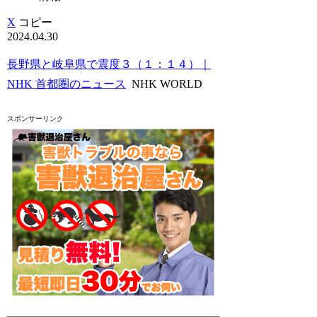
X
コピー
2024.04.30
長野県と岐阜県で震度３（１：１４）｜
NHK 首都圏のニュース
NHK WORLD
スポンサーリンク