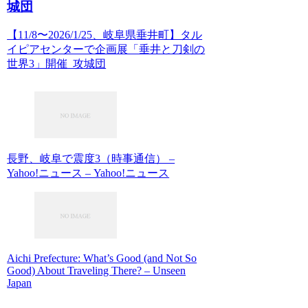
城団
【11/8〜2026/1/25、岐阜県垂井町】タル
イピアセンターで企画展「垂井と刀剣の
世界3」開催 攻城団
長野、岐阜で震度3（時事通信） –
Yahoo!ニュース – Yahoo!ニュース
Aichi Prefecture: What’s Good (and Not So
Good) About Traveling There? – Unseen
Japan