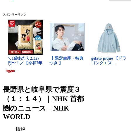
スポンサーリンク
長野県と岐阜県で震度３
（１：１４）｜NHK 首都
圏のニュース – NHK
WORLD
情報