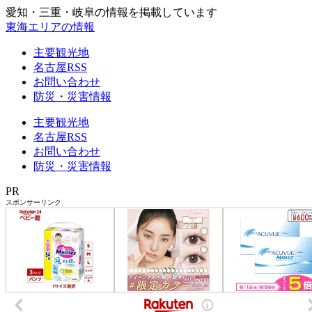
愛知・三重・岐阜の情報を掲載しています
東海エリアの情報
主要観光地
名古屋RSS
お問い合わせ
防災・災害情報
主要観光地
名古屋RSS
お問い合わせ
防災・災害情報
PR
スポンサーリンク