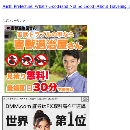
Aichi Prefecture: What’s Good (and Not So Good) About Traveling 
スポンサーリンク