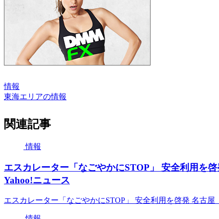
情報
東海エリアの情報
関連記事
情報
エスカレーター「なごやかにSTOP」 安全利用を啓発 名
Yahoo!ニュース
エスカレーター「なごやかにSTOP」 安全利用を啓発 名古屋（毎日新
情報