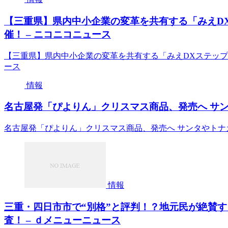
【三重県】県内中小企業の変革を共有する「みえDX
催！ – ニコニコニュース
【三重県】県内中小企業の変革を共有する「みえDXステップア
ース
情報
名古屋発「ぴよりん」クリスマス商品、発売へ サン
名古屋発「ぴよりん」クリスマス商品、発売へ サンタやトナ
情報
三重・四日市市で“別格”と評判！？地元民が絶賛
査！ – ｄメニューニュース