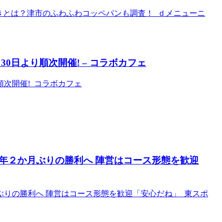
きとは？津市のふわふわコッペパンも調査！ ｄメニューニ
1月30日より順次開催! – コラボカフェ
より順次開催! コラボカフェ
年２か月ぶりの勝利へ 陣営はコース形態を歓迎
りの勝利へ 陣営はコース形態を歓迎「安心だね」 東スポ