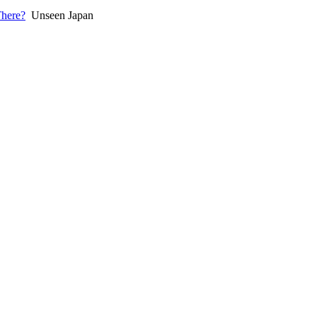
There?
Unseen Japan