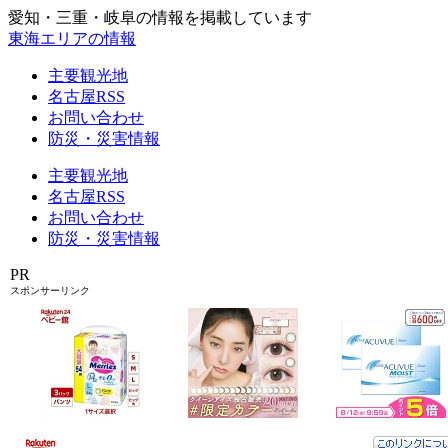
愛知・三重・岐阜の情報を掲載しています
東海エリアの情報
主要観光地
名古屋RSS
お問い合わせ
防災・災害情報
主要観光地
名古屋RSS
お問い合わせ
防災・災害情報
PR
スポンサーリンク