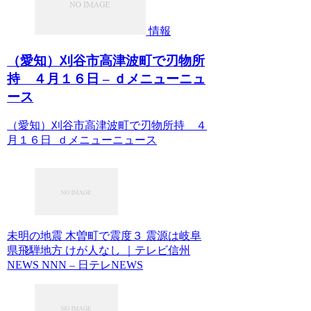
情報
（愛知）刈谷市高津波町で刃物所
持 ４月１６日 – ｄメニューニュ
ース
（愛知）刈谷市高津波町で刃物所持 ４
月１６日 ｄメニューニュース
未明の地震 木曽町で震度３ 震源は岐阜
県飛騨地方 けが人なし ｜テレビ信州
NEWS NNN – 日テレNEWS