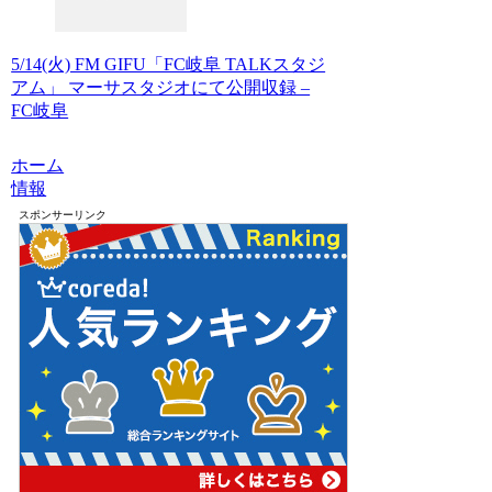
5/14(火) FM GIFU「FC岐阜 TALKスタジ
アム」 マーサスタジオにて公開収録 –
FC岐阜
ホーム
情報
スポンサーリンク