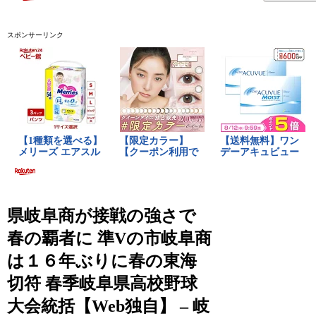
スポンサーリンク
県岐阜商が接戦の強さで
春の覇者に 準Vの市岐阜商
は１６年ぶりに春の東海
切符 春季岐阜県高校野球
大会統括【Web独自】 – 岐