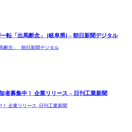
転「出馬断念」 [岐阜県] – 朝日新聞デジタル
馬断念」 朝日新聞デジタル
者募集中！ 企業リリース – 日刊工業新聞
！ 企業リリース 日刊工業新聞