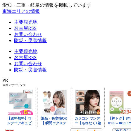
愛知・三重・岐阜の情報を掲載しています
東海エリアの情報
主要観光地
名古屋RSS
お問い合わせ
防災・災害情報
主要観光地
名古屋RSS
お問い合わせ
防災・災害情報
PR
スポンサーリンク