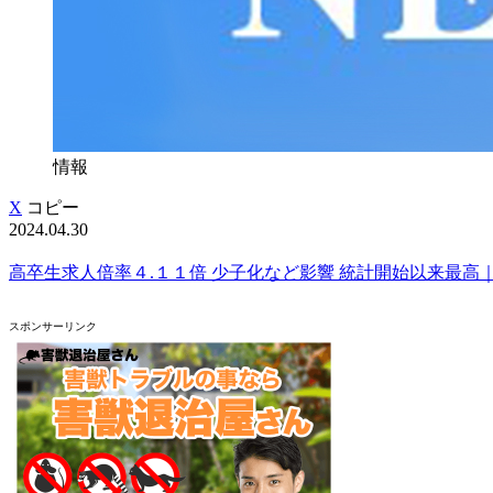
情報
X
コピー
2024.04.30
高卒生求人倍率４.１１倍 少子化など影響 統計開始以来最高｜
スポンサーリンク