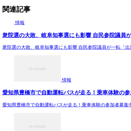
関連記事
情報
衆院選の大敗、岐阜知事選にも影響 自民参院議員が一
衆院選の大敗、岐阜知事選にも影響 自民参院議員が一転「出
情報
愛知県豊橋市で自動運転バスが走る！乗車体験の参加
愛知県豊橋市で自動運転バスが走る！乗車体験の参加者募集中