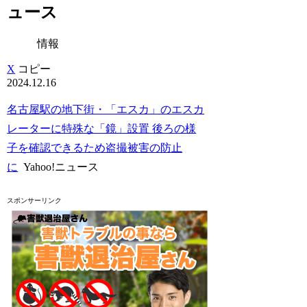
ュース
情報
X
コピー
2024.12.16
名古屋駅の地下街・「エスカ」のエスカ
レーターに特殊な「鏡」設置 後ろの様
子を確認できるため盗撮被害の防止
に
Yahoo!ニュース
スポンサーリンク