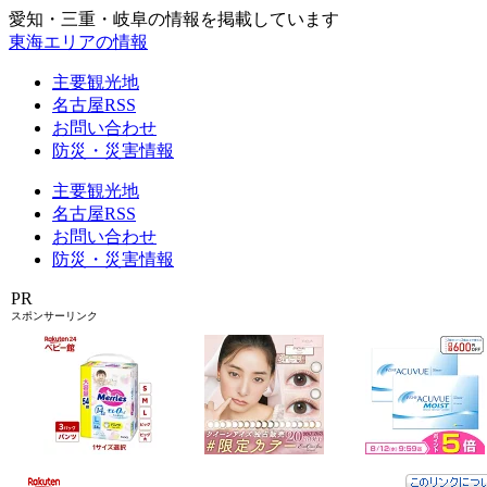
愛知・三重・岐阜の情報を掲載しています
東海エリアの情報
主要観光地
名古屋RSS
お問い合わせ
防災・災害情報
主要観光地
名古屋RSS
お問い合わせ
防災・災害情報
PR
スポンサーリンク