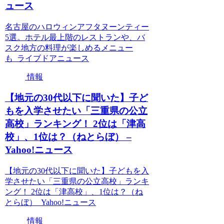
ュース
名古屋のハロウィンアフタヌーンティー
5選。ホテル最上階のレストランや、バ
スク地方の料理が楽しめるメニュー
も ライブドアニュース
情報
【地元の30代以下に聞いた】子ど
もを入学させたい「三重県の公立
高校」ランキング！ 2位は「津高
校」、1位は？（ねとらぼ） –
Yahoo!ニュース
【地元の30代以下に聞いた】子どもを入
学させたい「三重県の公立高校」ランキ
ング！ 2位は「津高校」、1位は？（ね
とらぼ） Yahoo!ニュース
情報