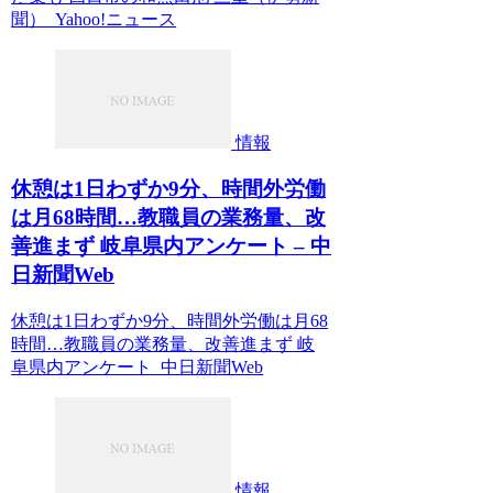
聞） Yahoo!ニュース
情報
休憩は1日わずか9分、時間外労働
は月68時間…教職員の業務量、改
善進まず 岐阜県内アンケート – 中
日新聞Web
休憩は1日わずか9分、時間外労働は月68
時間…教職員の業務量、改善進まず 岐
阜県内アンケート 中日新聞Web
情報