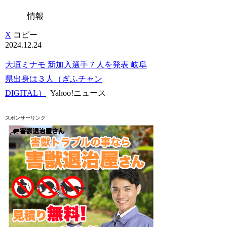
情報
X
コピー
2024.12.24
大垣ミナモ 新加入選手７人を発表 岐阜
県出身は３人（ぎふチャン
DIGITAL）
Yahoo!ニュース
スポンサーリンク