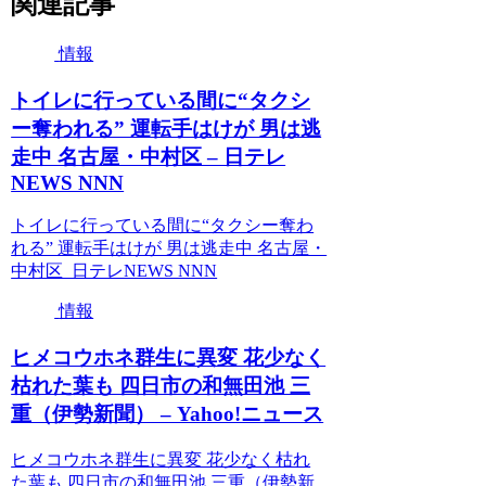
関連記事
情報
トイレに行っている間に“タクシ
ー奪われる” 運転手はけが 男は逃
走中 名古屋・中村区 – 日テレ
NEWS NNN
トイレに行っている間に“タクシー奪わ
れる” 運転手はけが 男は逃走中 名古屋・
中村区 日テレNEWS NNN
情報
ヒメコウホネ群生に異変 花少なく
枯れた葉も 四日市の和無田池 三
重（伊勢新聞） – Yahoo!ニュース
ヒメコウホネ群生に異変 花少なく枯れ
た葉も 四日市の和無田池 三重（伊勢新