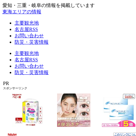
愛知・三重・岐阜の情報を掲載しています
東海エリアの情報
主要観光地
名古屋RSS
お問い合わせ
防災・災害情報
主要観光地
名古屋RSS
お問い合わせ
防災・災害情報
PR
スポンサーリンク