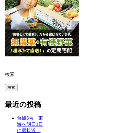
検索
検索
最近の投稿
台風6号 東
海へ明日3日
に最接近