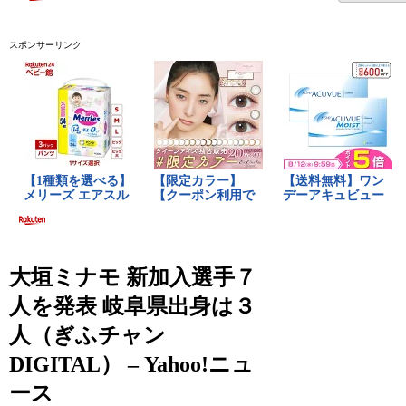
スポンサーリンク
大垣ミナモ 新加入選手７
人を発表 岐阜県出身は３
人（ぎふチャン
DIGITAL） – Yahoo!ニュ
ース