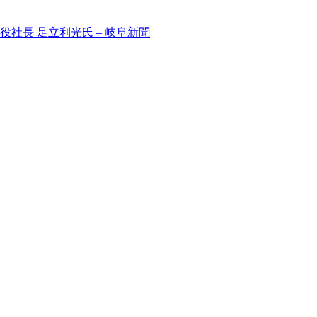
社長 足立利光氏 – 岐阜新聞