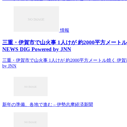
情報
三重・伊賀市で山火事 1人けが 約2000平方メートル
NEWS DIG Powered by JNN
三重・伊賀市で山火事 1人けが 約2000平方メートル焼く 伊賀市では
by JNN
新年の準備、各地で進む – 伊勢志摩経済新聞