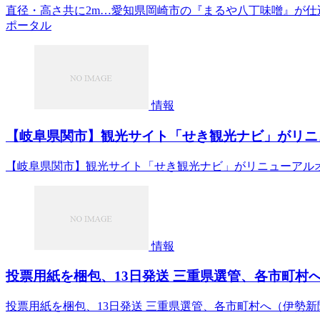
直径・高さ共に2m…愛知県岡崎市の『まるや八丁味噌』が仕込
ポータル
情報
【岐阜県関市】観光サイト「せき観光ナビ」がリニューア
【岐阜県関市】観光サイト「せき観光ナビ」がリニューアルオープ
情報
投票用紙を梱包、13日発送 三重県選管、各市町村へ（伊
投票用紙を梱包、13日発送 三重県選管、各市町村へ（伊勢新聞）