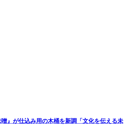
味噌』が仕込み用の木桶を新調「文化を伝える未