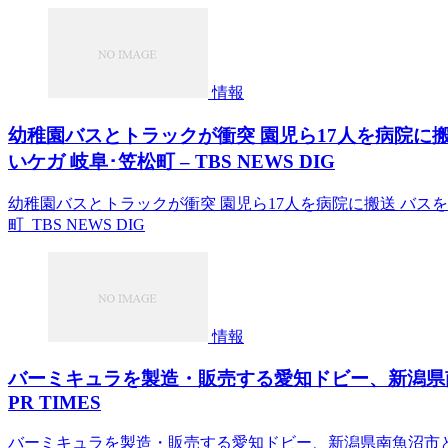
情報
幼稚園バスとトラックが衝突 園児ら17人を病院に
いケガ 岐阜･笠松町 – TBS NEWS DIG
幼稚園バスとトラックが衝突 園児ら17人を病院に搬送 バスを
町 TBS NEWS DIG
情報
バーミキュラを製造・販売する愛知ドビー、新潟県
PR TIMES
バーミキュラを製造・販売する愛知ドビー、新潟県南魚沼市と初