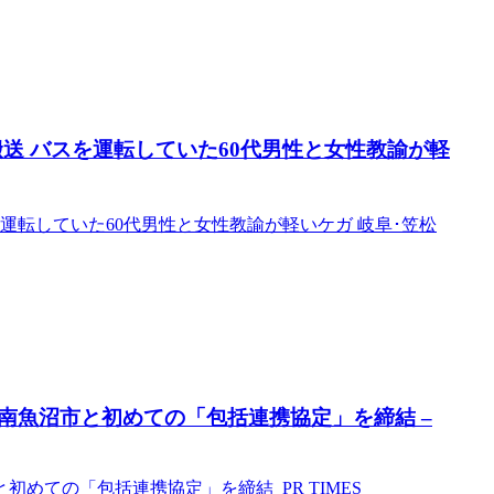
搬送 バスを運転していた60代男性と女性教諭が軽
運転していた60代男性と女性教諭が軽いケガ 岐阜･笠松
南魚沼市と初めての「包括連携協定」を締結 –
めての「包括連携協定」を締結 PR TIMES