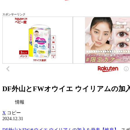
スポンサーリンク
DF外山とFWオウイエ ウイリアムの加入
情報
X
コピー
2024.12.31
DF外山とFWオウイエ ウイリアムの加入を発表【岐阜】
スポ