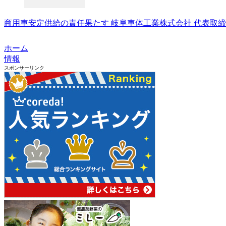
商用車安定供給の責任果たす 岐阜車体工業株式会社 代表取締役
ホーム
情報
スポンサーリンク