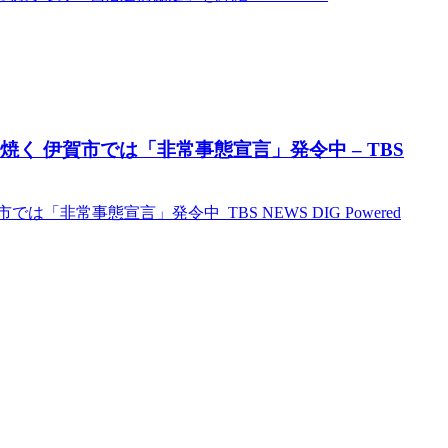
焼く 伊賀市では「非常事態宣言」発令中 – TBS
「非常事態宣言」発令中 TBS NEWS DIG Powered