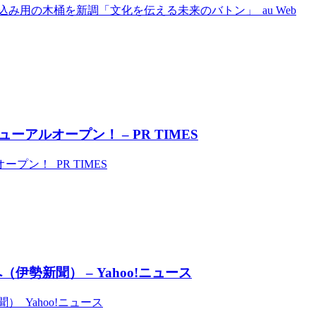
み用の木桶を新調「文化を伝える未来のバトン」 au Web
ルオープン！ – PR TIMES
ン！ PR TIMES
勢新聞） – Yahoo!ニュース
 Yahoo!ニュース