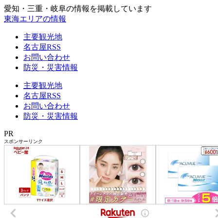
愛知・三重・岐阜の情報を掲載しています
東海エリアの情報
主要観光地
名古屋RSS
お問い合わせ
防災・災害情報
主要観光地
名古屋RSS
お問い合わせ
防災・災害情報
PR
スポンサーリンク