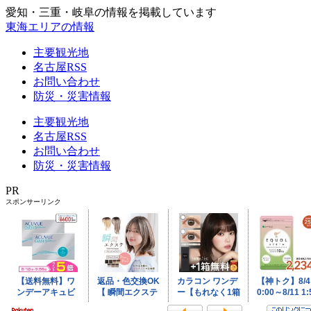
愛知・三重・岐阜の情報を掲載しています
東海エリアの情報
主要観光地
名古屋RSS
お問い合わせ
防災・災害情報
主要観光地
名古屋RSS
お問い合わせ
防災・災害情報
PR
スポンサーリンク