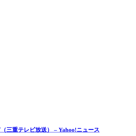
重テレビ放送） – Yahoo!ニュース