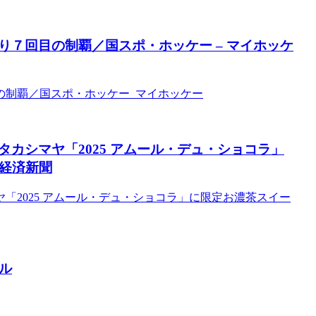
７回目の制覇／国スポ・ホッケー – マイホッケ
の制覇／国スポ・ホッケー マイホッケー
カシマヤ「2025 アムール・デュ・ショコラ」
エ経済新聞
「2025 アムール・デュ・ショコラ」に限定お濃茶スイー
ル