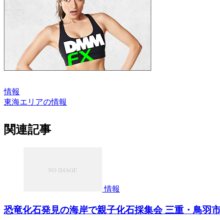
情報
東海エリアの情報
関連記事
情報
恐竜化石発見の海岸で親子化石採集会 三重・鳥羽市（三