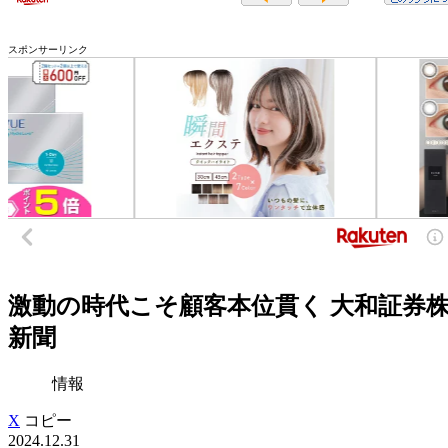
スポンサーリンク
激動の時代こそ顧客本位貫く 大和証券株式
新聞
情報
X
コピー
2024.12.31