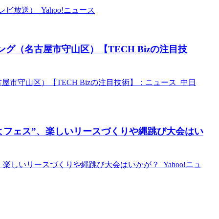
放送） Yahoo!ニュース
グ（名古屋市守山区）【TECH Bizの注目技
市守山区）【TECH Bizの注目技術】：ニュース 中日
よフェス”、楽しいリースづくりや縄跳び大会はい
楽しいリースづくりや縄跳び大会はいかが？ Yahoo!ニュ