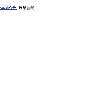
松本陽介氏
岐阜新聞