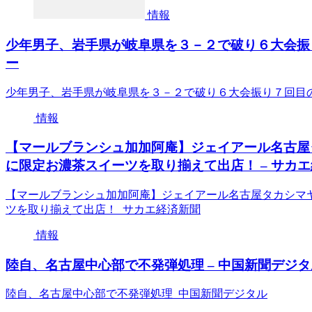
情報
少年男子、岩手県が岐阜県を３－２で破り６大会振り
ー
少年男子、岩手県が岐阜県を３－２で破り６大会振り７回目
情報
【マールブランシュ加加阿庵】ジェイアール名古屋タ
に限定お濃茶スイーツを取り揃えて出店！ – サカ
【マールブランシュ加加阿庵】ジェイアール名古屋タカシマヤ
ツを取り揃えて出店！ サカエ経済新聞
情報
陸自、名古屋中心部で不発弾処理 – 中国新聞デジタ
陸自、名古屋中心部で不発弾処理 中国新聞デジタル