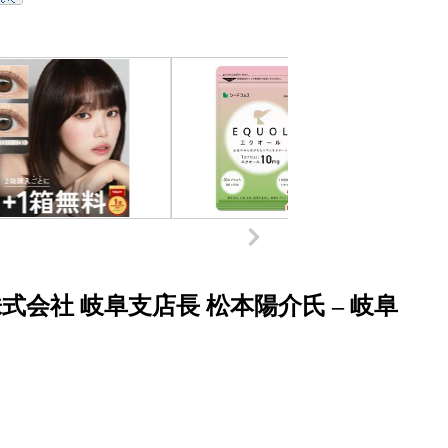
会社 岐阜支店長 松本陽介氏 – 岐阜