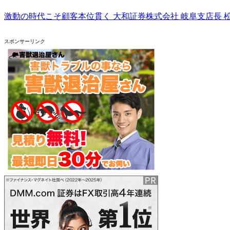
激動の時代こそ顧客本位貫く 大和証券株式会社 岐阜支店長 
スポンサーリンク