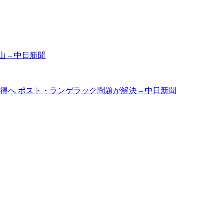
 – 中日新聞
へ ポスト・ランゲラック問題が解決 – 中日新聞