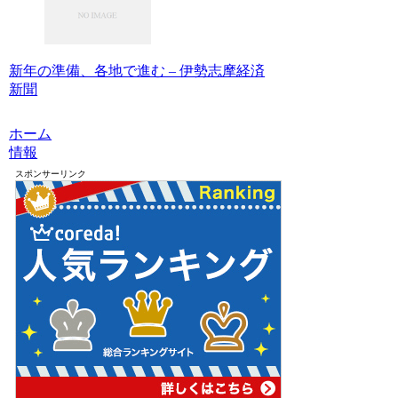
新年の準備、各地で進む – 伊勢志摩経済
新聞
ホーム
情報
スポンサーリンク