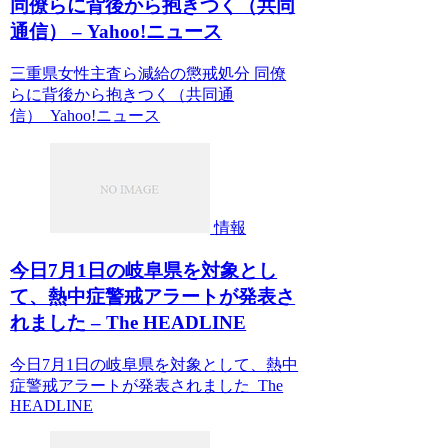
同僚らに背後から抱きつく（共同
通信） – Yahoo!ニュース
三重県女性主査ら減給の懲戒処分 同僚
らに背後から抱きつく（共同通
信） Yahoo!ニュース
情報
今日7月1日の岐阜県を対象とし
て、熱中症警戒アラートが発表さ
れました – The HEADLINE
今日7月1日の岐阜県を対象として、熱中
症警戒アラートが発表されました The
HEADLINE