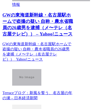
情報
GWの東海道新幹線・名古屋駅ホ
ームで盗撮の疑い 自称・農水省職
員の26歳男を逮捕（メ〜テレ（名
古屋テレビ）） – Yahoo!ニュース
GWの東海道新幹線・名古屋駅ホームで
盗撮の疑い 自称・農水省職員の26歳男
を逮捕（メ〜テレ（名古屋テレ
ビ）） Yahoo!ニュース
Terraceブログ：新風を誓う、名古屋の年
の瀬 – 日本経済新聞