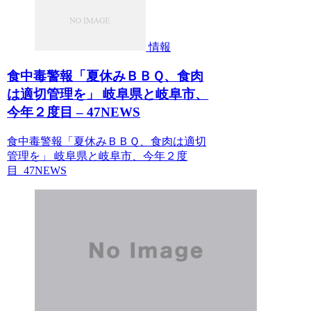
情報
食中毒警報「夏休みＢＢＱ、食肉
は適切管理を」 岐阜県と岐阜市、
今年２度目 – 47NEWS
食中毒警報「夏休みＢＢＱ、食肉は適切
管理を」 岐阜県と岐阜市、今年２度
目 47NEWS