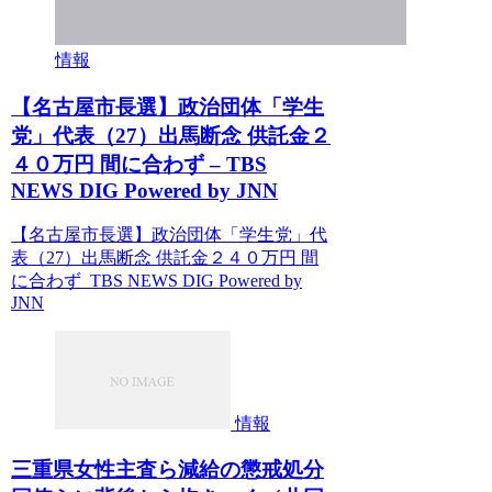
情報
【名古屋市長選】政治団体「学生
党」代表（27）出馬断念 供託金２
４０万円 間に合わず – TBS
NEWS DIG Powered by JNN
【名古屋市長選】政治団体「学生党」代
表（27）出馬断念 供託金２４０万円 間
に合わず TBS NEWS DIG Powered by
JNN
情報
三重県女性主査ら減給の懲戒処分