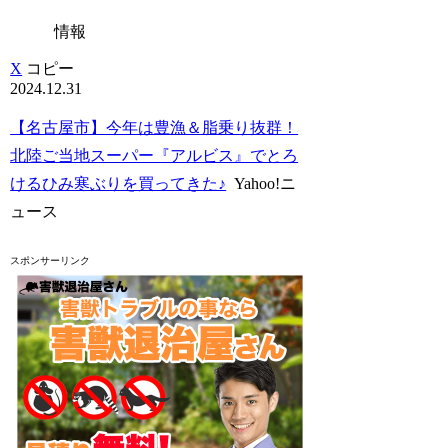
情報
X
コピー
2024.12.31
【名古屋市】今年は豊漁＆脂乗り抜群！
北陸ご当地スーパー『アルビス』でとろ
けるひみ寒ぶりを買ってきた♪
Yahoo!ニ
ュース
スポンサーリンク