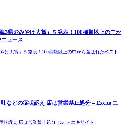
海3県おみやげ大賞」を発表！100種類以上の中か
o!ニュース
やげ大賞」を発表！100種類以上の中から選ばれたベスト
どの症状訴え 店は営業禁止処分 – Excite エ
訴え 店は営業禁止処分 Excite エキサイト