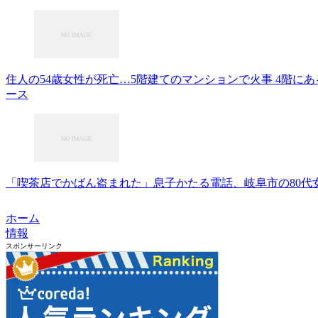
住人の54歳女性が死亡…5階建てのマンションで火事 4階にあ
ース
「喫茶店でかばん盗まれた」息子かたる電話、岐阜市の80代女性
ホーム
情報
スポンサーリンク