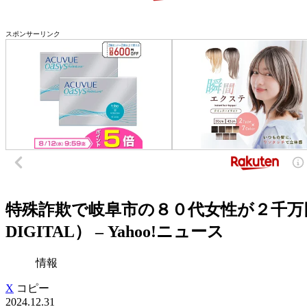
スポンサーリンク
特殊詐欺で岐阜市の８０代女性が２千万
DIGITAL） – Yahoo!ニュース
情報
X
コピー
2024.12.31