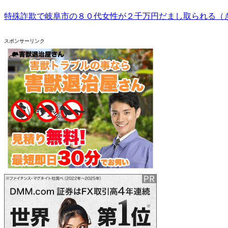
特殊詐欺で岐阜市の８０代女性が２千万円だまし取られる（ぎふ
スポンサーリンク