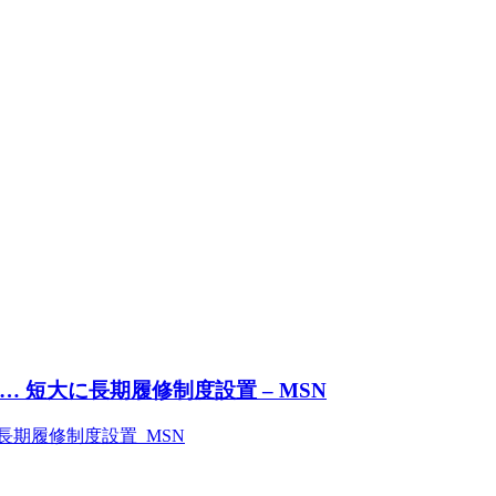
 短大に長期履修制度設置 – MSN
長期履修制度設置 MSN