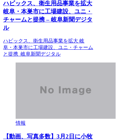
ハビックス、衛生用品事業を拡大
岐阜・本巣市に工場建設、ユニ・
チャームと提携 – 岐阜新聞デジタ
ル
ハビックス、衛生用品事業を拡大 岐
阜・本巣市に工場建設、ユニ・チャーム
と提携 岐阜新聞デジタル
情報
【動画、写真多数】3月2日に小牧