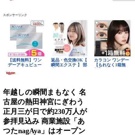
スポンサーリンク
年越しの瞬間まもなく 名
古屋の熱田神宮にぎわう
正月三が日で約230万人が
参拝見込み 商業施設「あ
つたnagAya」はオープン