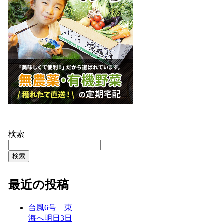
検索
検索
最近の投稿
台風6号 東
海へ明日3日