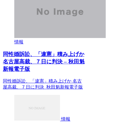
情報
同性婚訴訟、「違憲」積み上げか
名古屋高裁、７日に判決 – 秋田魁
新報電子版
同性婚訴訟、「違憲」積み上げか 名古
屋高裁、７日に判決 秋田魁新報電子版
情報