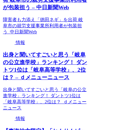
が包装担う – 中日新聞Web
障害者も力添え「徳田ネギ」を出荷 岐
阜市の就労支援事業所利用者が包装担
う 中日新聞Web
情報
出身と聞いてすごいと思う「岐阜
の公立進学校」ランキング！ ダン
トツ1位は「岐阜高等学校」、2位
は？ – ｄメニューニュース
出身と聞いてすごいと思う「岐阜の公立
進学校」ランキング！ ダントツ1位は
「岐阜高等学校」、2位は？ ｄメニュー
ニュース
情報