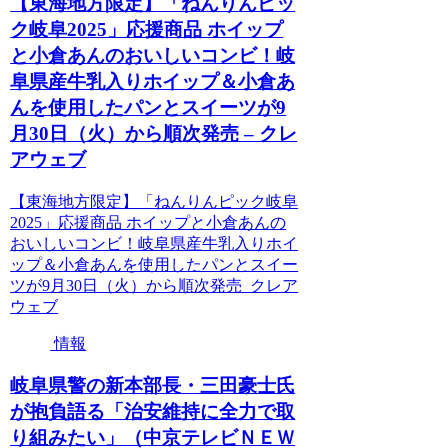
【東海地方限定】「ねんりんピッ
ク岐阜2025」応援商品 ホイップ
と小倉あんのおいしいコンビ！岐
阜県産牛乳入りホイップ＆小倉あ
んを使用したパンとスイーツが9
月30日（火）から順次発売 – クレ
アウェブ
【東海地方限定】「ねんりんピック岐阜
2025」応援商品 ホイップと小倉あんの
おいしいコンビ！岐阜県産牛乳入りホイ
ップ＆小倉あんを使用したパンとスイー
ツが9月30日（火）から順次発売 クレア
ウェブ
情報
岐阜県警の新本部長・三田豪士氏
が抱負語る「治安維持に全力で取
り組みたい」（中京テレビＮＥＷ