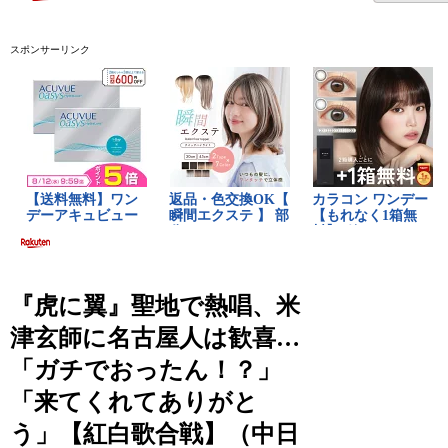
スポンサーリンク
『虎に翼』聖地で熱唱、米
津玄師に名古屋人は歓喜…
「ガチでおったん！？」
「来てくれてありがと
う」【紅白歌合戦】（中日