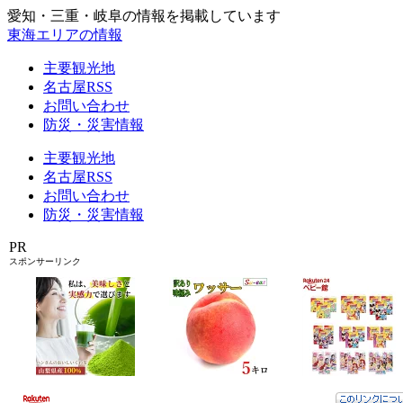
愛知・三重・岐阜の情報を掲載しています
東海エリアの情報
主要観光地
名古屋RSS
お問い合わせ
防災・災害情報
主要観光地
名古屋RSS
お問い合わせ
防災・災害情報
PR
スポンサーリンク