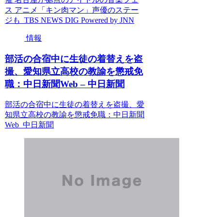
ス アニメ「キン肉マン」声優のステー
ジも TBS NEWS DIG Powered by JNN
情報
部活の合宿中に生徒の着替えを盗
撮、愛知県立高校の教諭を懲戒免
職：中日新聞Web – 中日新聞
部活の合宿中に生徒の着替えを盗撮、愛
知県立高校の教諭を懲戒免職：中日新聞
Web 中日新聞