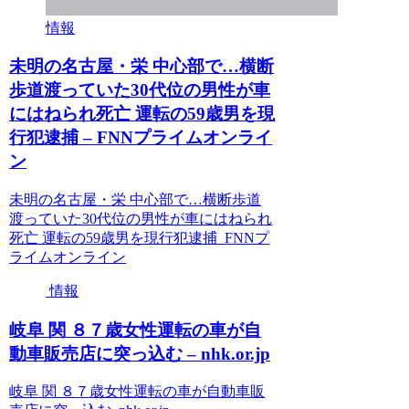
情報
未明の名古屋・栄 中心部で…横断
歩道渡っていた30代位の男性が車
にはねられ死亡 運転の59歳男を現
行犯逮捕 – FNNプライムオンライ
ン
未明の名古屋・栄 中心部で…横断歩道
渡っていた30代位の男性が車にはねられ
死亡 運転の59歳男を現行犯逮捕 FNNプ
ライムオンライン
情報
岐阜 関 ８７歳女性運転の車が自
動車販売店に突っ込む – nhk.or.jp
岐阜 関 ８７歳女性運転の車が自動車販