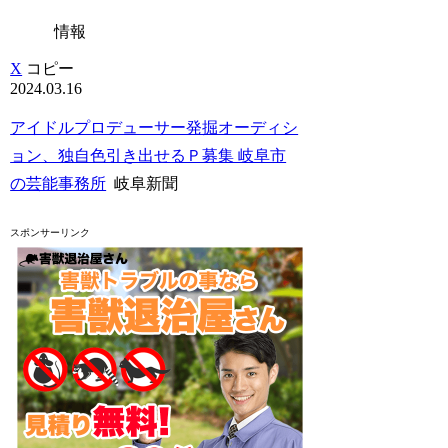
情報
X
コピー
2024.03.16
アイドルプロデューサー発掘オーディシ
ョン、独自色引き出せるＰ募集 岐阜市
の芸能事務所
岐阜新聞
スポンサーリンク