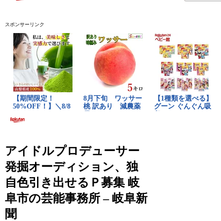
スポンサーリンク
アイドルプロデューサー
発掘オーディション、独
自色引き出せるＰ募集 岐
阜市の芸能事務所 – 岐阜新
聞