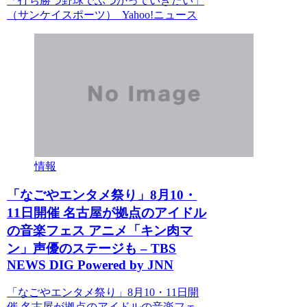
「打ち勝つ野球でぶつかっていきたい」
（サンケイスポーツ） Yahoo!ニュース
情報
「なごやエンタメ祭り」8月10・
11日開催 名古屋が拠点のアイドル
の音楽フェス アニメ「キン肉マ
ン」声優のステージも – TBS
NEWS DIG Powered by JNN
「なごやエンタメ祭り」8月10・11日開
催 名古屋が拠点のアイドルの音楽フェ