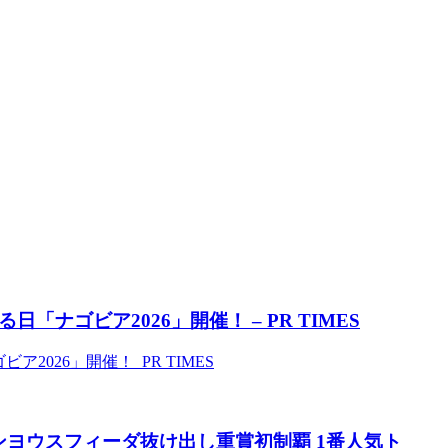
ナゴビア2026」開催！ – PR TIMES
026」開催！ PR TIMES
ヨウスフィーダ抜け出し重賞初制覇 1番人気ト