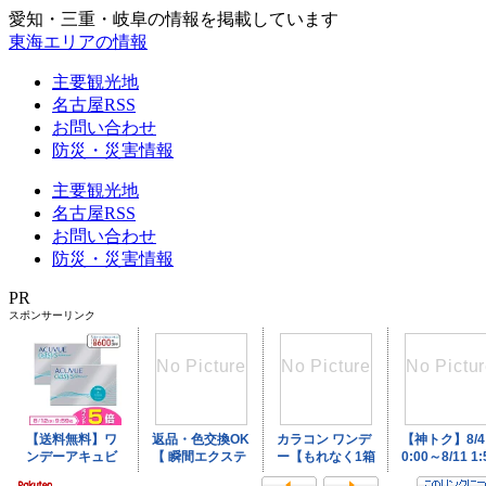
愛知・三重・岐阜の情報を掲載しています
東海エリアの情報
主要観光地
名古屋RSS
お問い合わせ
防災・災害情報
主要観光地
名古屋RSS
お問い合わせ
防災・災害情報
PR
スポンサーリンク