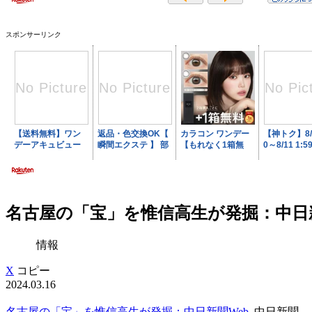
スポンサーリンク
名古屋の「宝」を惟信高生が発掘：中日新聞
情報
X
コピー
2024.03.16
名古屋の「宝」を惟信高生が発掘：中日新聞Web
中日新聞