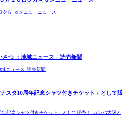
日夕方 ｄメニューニュース
さつ ：地域ニュース – 読売新聞
地域ニュース 読売新聞
 「パナスタ10周年記念シャツ付きチケット」として販
タ10周年記念シャツ付きチケット」として販売！ ガンバ大阪オ