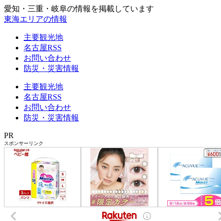
愛知・三重・岐阜の情報を掲載しています
東海エリアの情報
主要観光地
名古屋RSS
お問い合わせ
防災・災害情報
主要観光地
名古屋RSS
お問い合わせ
防災・災害情報
PR
スポンサーリンク