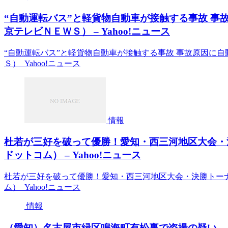
“自動運転バス”と軽貨物自動車が接触する事故 事
京テレビＮＥＷＳ） – Yahoo!ニュース
“自動運転バス”と軽貨物自動車が接触する事故 事故原因に
Ｓ） Yahoo!ニュース
情報
杜若が三好を破って優勝！愛知・西三河地区大会・
ドットコム） – Yahoo!ニュース
杜若が三好を破って優勝！愛知・西三河地区大会・決勝トーナ
ム） Yahoo!ニュース
情報
（愛知）名古屋市緑区鳴海町有松裏で盗撮の疑い ６