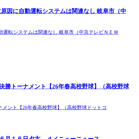
故原因に自動運転システムは関連なし 岐阜市（中
自動運転システムは関連なし 岐阜市（中京テレビＮＥＷ
決勝トーナメント【26年春高校野球】（高校野球
メント【26年春高校野球】（高校野球ドットコ
月１６日夕方 – ｄメニューニュース