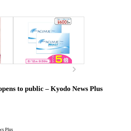
 opens to public – Kyodo News Plus
s Plus