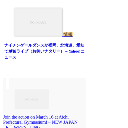
情報
ナイチンゲールダンスが福岡、北海道、愛知
で単独ライブ（お笑いナタリー） – Yahoo!ニ
ュース
Join the action on March 16 at Aichi
Prefectural Gymnasium! – NEW JAPAN
PRO-WRESTLING