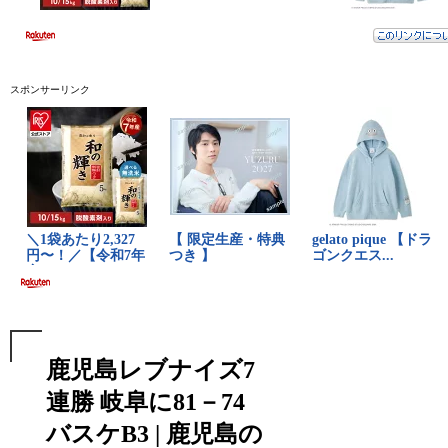
スポンサーリンク
鹿児島レブナイズ7
連勝 岐阜に81－74
バスケB3 | 鹿児島の