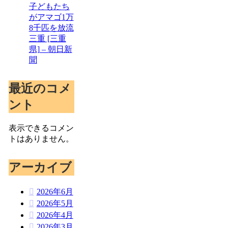
子どもたち
がアマゴ1万
8千匹を放流
三重 [三重
県] – 朝日新
聞
最近のコメ
ント
表示できるコメン
トはありません。
アーカイブ
2026年6月
2026年5月
2026年4月
2026年3月