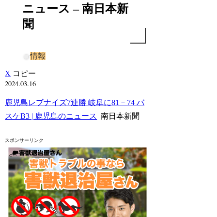
ニュース – 南日本新
聞
情報
X
コピー
2024.03.16
鹿児島レブナイズ7連勝 岐阜に81－74 バ
スケB3 | 鹿児島のニュース
南日本新聞
スポンサーリンク