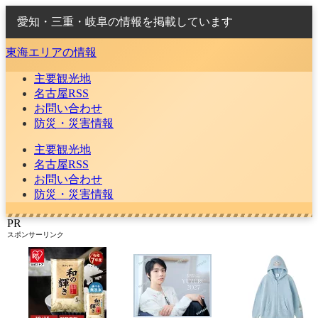
愛知・三重・岐阜の情報を掲載しています
東海エリアの情報
主要観光地
名古屋RSS
お問い合わせ
防災・災害情報
主要観光地
名古屋RSS
お問い合わせ
防災・災害情報
PR
スポンサーリンク