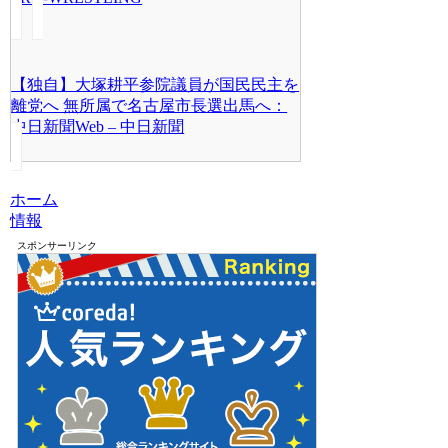
【独自】大塚耕平参院議員が国民民主を
離党へ 無所属で名古屋市長選出馬へ：
中日新聞Web – 中日新聞
ホーム
情報
スポンサーリンク