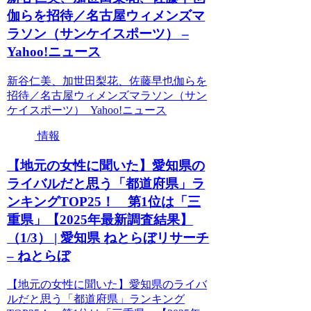
伽らを招待／名古屋ウィメンズマ
ラソン（サンケイスポーツ） –
Yahoo!ニュース
新谷仁美、加世田梨花、佐藤早也伽らを
招待／名古屋ウィメンズマラソン（サン
ケイスポーツ） Yahoo!ニュース
情報
【地元の女性に聞いた】愛知県の
ライバルだと思う「都道府県」ラ
ンキングTOP25！ 第1位は「三
重県」【2025年最新調査結果】
（1/3） | 愛知県 ねとらぼリサーチ
– ねとらぼ
【地元の女性に聞いた】愛知県のライバ
ルだと思う「都道府県」ランキング