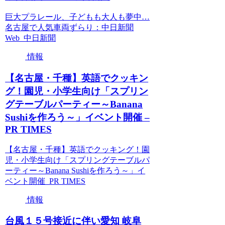
巨大プラレール、子どもも大人も夢中…
名古屋で人気車両ずらり：中日新聞
Web 中日新聞
情報
【名古屋・千種】英語でクッキン
グ！園児・小学生向け「スプリン
グテーブルパーティー～Banana
Sushiを作ろう～」イベント開催 –
PR TIMES
【名古屋・千種】英語でクッキング！園
児・小学生向け「スプリングテーブルパ
ーティー～Banana Sushiを作ろう～」イ
ベント開催 PR TIMES
情報
台風１５号接近に伴い愛知 岐阜