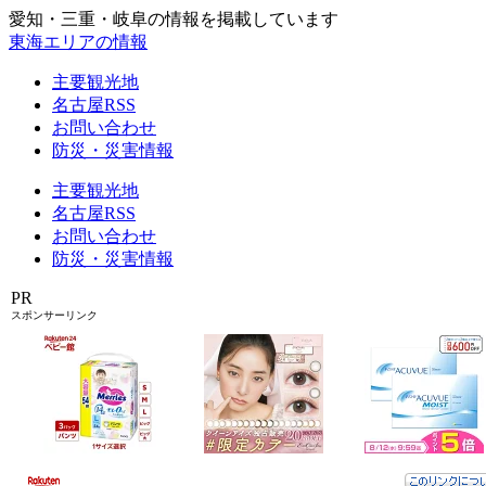
愛知・三重・岐阜の情報を掲載しています
東海エリアの情報
主要観光地
名古屋RSS
お問い合わせ
防災・災害情報
主要観光地
名古屋RSS
お問い合わせ
防災・災害情報
PR
スポンサーリンク