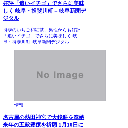
好評「追いイチゴ」でさらに美味
しく 岐阜・揖斐川町 – 岐阜新聞デ
ジタル
揖斐のいちご和紅茶、男性からも好評
「追いイチゴ」でさらに美味しく 岐
阜・揖斐川町 岐阜新聞デジタル
情報
名古屋の熱田神宮で大鏡餅を奉納
来年の五穀豊穣を祈願 1月10日に