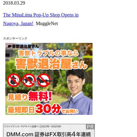
2018.03.29
The MinaLima Pop-Up Shop Opens in
Nagoya, Japan!
MuggleNet
スポンサーリンク