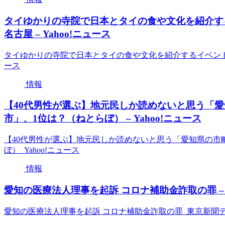
タイゆかりの寺院で日本とタイの食や文化を紹介す
名古屋 – Yahoo!ニュース
タイゆかりの寺院で日本とタイの食や文化を紹介するイベント タ
ース
情報
【40代男性が選ぶ】地元民しか読めないと思う「愛
市」、1位は？（ねとらぼ） – Yahoo!ニュース
【40代男性が選ぶ】地元民しか読めないと思う「愛知県の市
ぼ） Yahoo!ニュース
情報
愛知の医療法人理事を起訴 コロナ補助金詐取の罪 –
愛知の医療法人理事を起訴 コロナ補助金詐取の罪 東京新聞