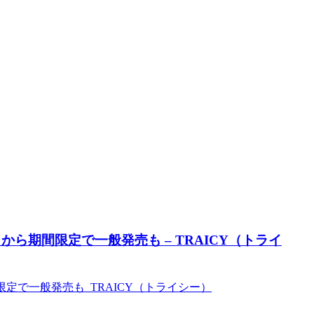
日から期間限定で一般発売も – TRAICY（トライ
限定で一般発売も TRAICY（トライシー）