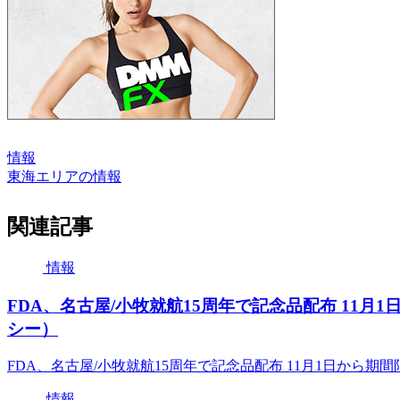
情報
東海エリアの情報
関連記事
情報
FDA、名古屋/小牧就航15周年で記念品配布 11月1
シー）
FDA、名古屋/小牧就航15周年で記念品配布 11月1日から期間
情報