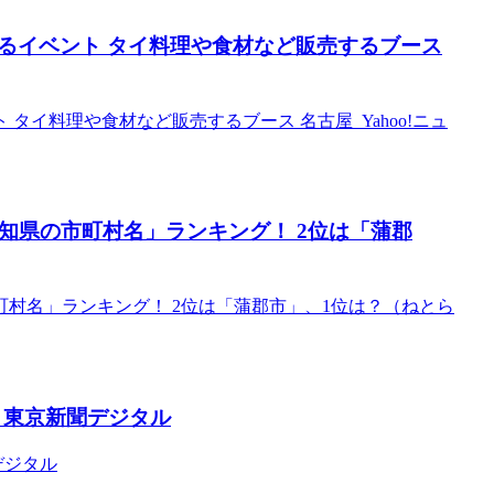
るイベント タイ料理や食材など販売するブース
イ料理や食材など販売するブース 名古屋 Yahoo!ニュ
知県の市町村名」ランキング！ 2位は「蒲郡
町村名」ランキング！ 2位は「蒲郡市」、1位は？（ねとら
 東京新聞デジタル
デジタル