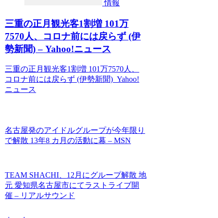
情報
三重の正月観光客1割増 101万
7570人、コロナ前には戻らず (伊
勢新聞) – Yahoo!ニュース
三重の正月観光客1割増 101万7570人、
コロナ前には戻らず (伊勢新聞) Yahoo!
ニュース
名古屋発のアイドルグループが今年限り
で解散 13年8 カ月の活動に幕 – MSN
TEAM SHACHI、12月にグループ解散 地
元 愛知県名古屋市にてラストライブ開
催 – リアルサウンド