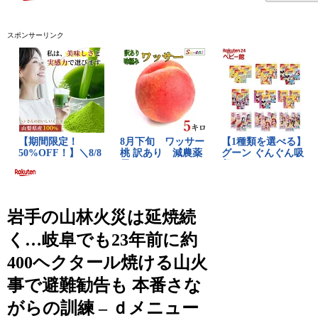
スポンサーリンク
岩手の山林火災は延焼続
く…岐阜でも23年前に約
400ヘクタール焼ける山火
事で避難勧告も 本番さな
がらの訓練 – ｄメニュー