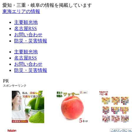
愛知・三重・岐阜の情報を掲載しています
東海エリアの情報
主要観光地
名古屋RSS
お問い合わせ
防災・災害情報
主要観光地
名古屋RSS
お問い合わせ
防災・災害情報
PR
スポンサーリンク