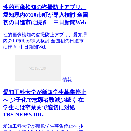
性的画像検知の盗撮防止アプリ、
愛知県内の10市町が導入検討 全国
初の日進市に続き – 中日新聞Web
性的画像検知の盗撮防止アプリ、愛知県
内の10市町が導入検討 全国初の日進市
に続き 中日新聞Web
情報
愛知工科大学が新規学生募集停止
へ 少子化で志願者数減少続く 在
学生には卒業まで適切に対処 –
TBS NEWS DIG
愛知工科大学が新規学生募集停止へ 少