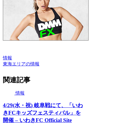
情報
東海エリアの情報
関連記事
情報
4/29(水・祝) 岐阜戦にて、「いわ
きFCキッズフェスティバル」を
開催 – いわきFC Official Site