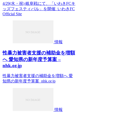
4/29(水・祝) 岐阜戦にて、「いわきFCキ
ッズフェスティバル」を開催 いわきFC
Official Site
情報
性暴力被害者支援の補助金を増額
へ 愛知県の新年度予算案 –
nhk.or.jp
性暴力被害者支援の補助金を増額へ 愛
知県の新年度予算案 nhk.or.jp
情報