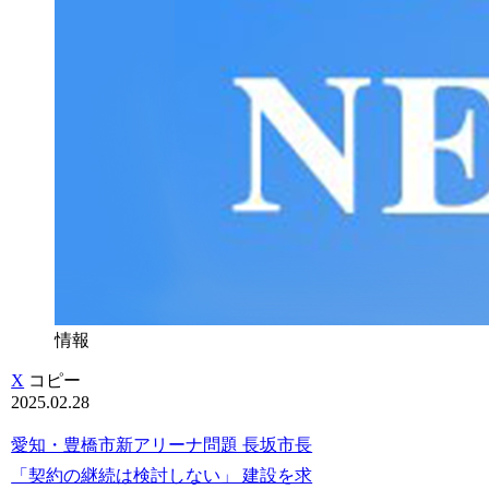
情報
X
コピー
2025.02.28
愛知・豊橋市新アリーナ問題 長坂市長
「契約の継続は検討しない」 建設を求