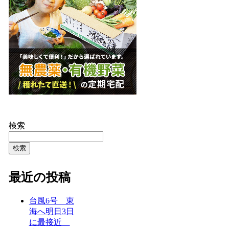
検索
検索
最近の投稿
台風6号 東
海へ明日3日
に最接近