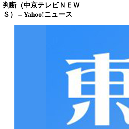
判断（中京テレビＮＥＷ
Ｓ） – Yahoo!ニュース