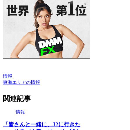
情報
東海エリアの情報
関連記事
情報
「皆さんと一緒に、J2に行きた