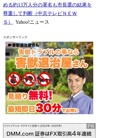
める約13万人分の署名も市長選の結果を
尊重して判断（中京テレビＮＥＷ
Ｓ）
Yahoo!ニュース
スポンサーリンク