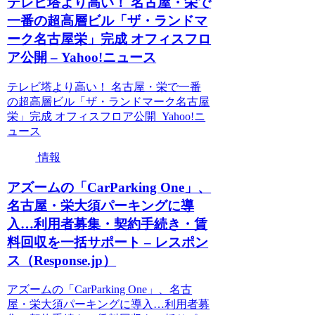
テレビ塔より高い！ 名古屋・栄で
一番の超高層ビル「ザ・ランドマ
ーク名古屋栄」完成 オフィスフロ
ア公開 – Yahoo!ニュース
テレビ塔より高い！ 名古屋・栄で一番
の超高層ビル「ザ・ランドマーク名古屋
栄」完成 オフィスフロア公開 Yahoo!ニ
ュース
情報
アズームの「CarParking One」、
名古屋・栄大須パーキングに導
入…利用者募集・契約手続き・賃
料回収を一括サポート – レスポン
ス（Response.jp）
アズームの「CarParking One」、名古
屋・栄大須パーキングに導入…利用者募