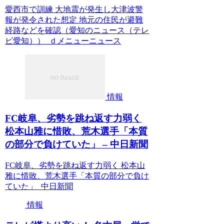
愛西市で訓練 大地震が発生し大津波警
報が発令された想定 地元の住民が避難
経路などを確認（愛知のニュース（テレ
ビ愛知）） ｄメニューニュース
情報
FC岐阜、劣勢を跳ね返す力弱く
松本山雅に惜敗、荒木選手「本質
の部分で負けていた」 – 中日新聞
FC岐阜、劣勢を跳ね返す力弱く 松本山
雅に惜敗、荒木選手「本質の部分で負け
ていた」 中日新聞
情報