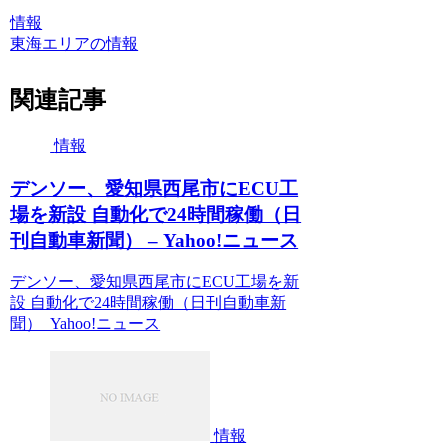
情報
東海エリアの情報
関連記事
情報
デンソー、愛知県西尾市にECU工
場を新設 自動化で24時間稼働（日
刊自動車新聞） – Yahoo!ニュース
デンソー、愛知県西尾市にECU工場を新
設 自動化で24時間稼働（日刊自動車新
聞） Yahoo!ニュース
情報