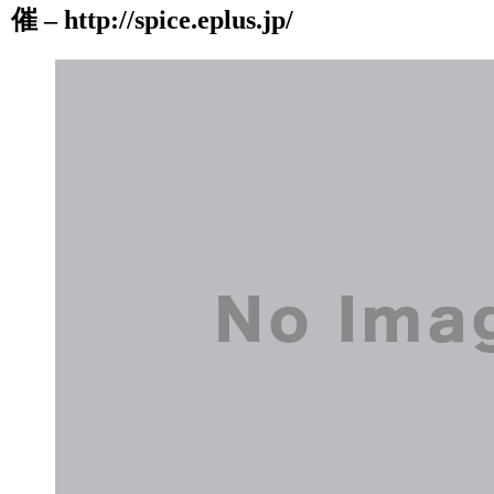
催 – http://spice.eplus.jp/