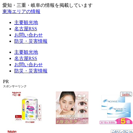
愛知・三重・岐阜の情報を掲載しています
東海エリアの情報
主要観光地
名古屋RSS
お問い合わせ
防災・災害情報
主要観光地
名古屋RSS
お問い合わせ
防災・災害情報
PR
スポンサーリンク