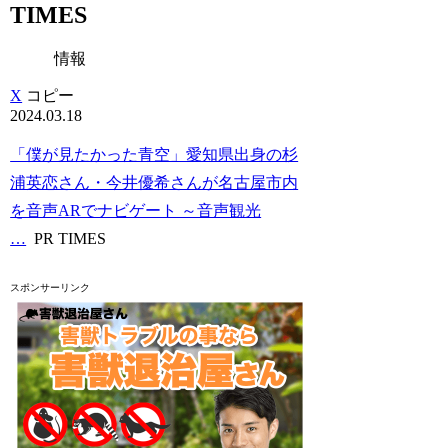
TIMES
情報
X
コピー
2024.03.18
「僕が見たかった青空」愛知県出身の杉
浦英恋さん・今井優希さんが名古屋市内
を音声ARでナビゲート ～音声観光
…
PR TIMES
スポンサーリンク