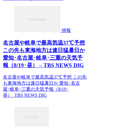
情報
名古屋や岐阜で最高気温37℃予想
この先も東海地方は連日猛暑日か
愛知･名古屋･岐阜･三重の天気予
報（8/19･昼） – TBS NEWS DIG
名古屋や岐阜で最高気温37℃予想 この先
も東海地方は連日猛暑日か 愛知･名古
屋･岐阜･三重の天気予報（8/19･
昼） TBS NEWS DIG