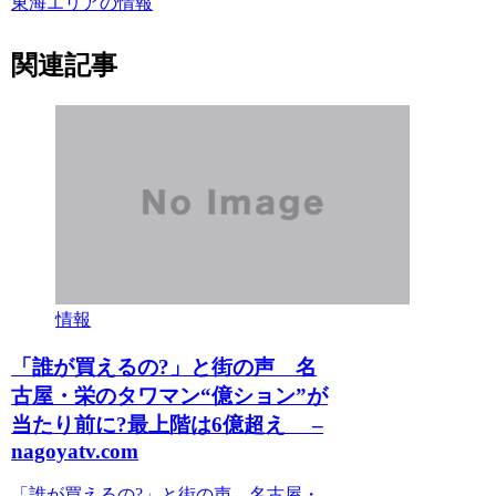
東海エリアの情報
関連記事
情報
「誰が買えるの?」と街の声 名
古屋・栄のタワマン“億ション”が
当たり前に?最上階は6億超え –
nagoyatv.com
「誰が買えるの?」と街の声 名古屋・