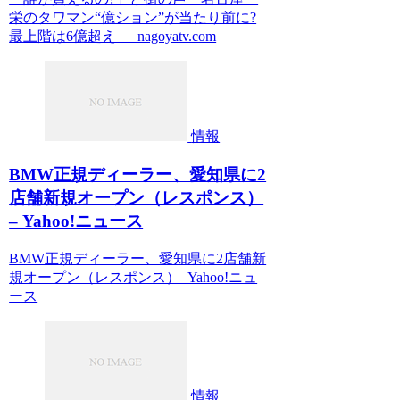
栄のタワマン“億ション”が当たり前に?
最上階は6億超え nagoyatv.com
情報
BMW正規ディーラー、愛知県に2
店舗新規オープン（レスポンス）
– Yahoo!ニュース
BMW正規ディーラー、愛知県に2店舗新
規オープン（レスポンス） Yahoo!ニュ
ース
情報