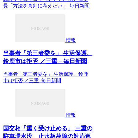
長「方法を真剣に考えたい」 毎日新聞
情報
当事者「第三者委を」 生活保護、
鈴鹿市は拒否 ／三重 – 毎日新聞
当事者「第三者委を」 生活保護、鈴鹿
市は拒否 ／三重 毎日新聞
情報
国交相「重く受け止める」 三重の
駐車場水没、止水板故障の対応巡