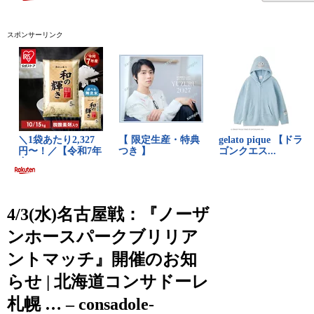
スポンサーリンク
4/3(水)名古屋戦：『ノーザ
ンホースパークブリリア
ントマッチ』開催のお知
らせ | 北海道コンサドーレ
札幌 … – consadole-