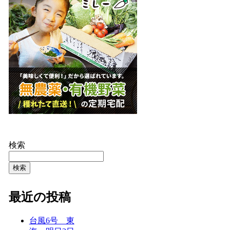
検索
検索
最近の投稿
台風6号 東