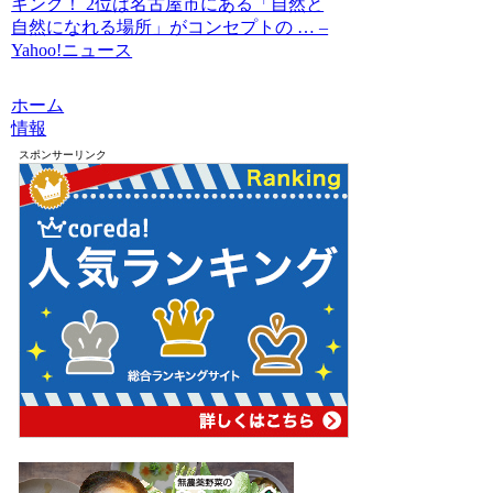
キング！ 2位は名古屋市にある「自然と
自然になれる場所」がコンセプトの … –
Yahoo!ニュース
ホーム
情報
スポンサーリンク