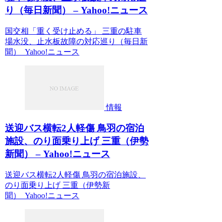
り（毎日新聞） – Yahoo!ニュース
国交相「重く受け止める」 三重の駐車
場水没、止水板故障の対応巡り（毎日新
聞） Yahoo!ニュース
情報
送迎バス横転2人軽傷 鳥羽の宿泊
施設、のり面乗り上げ 三重（伊勢
新聞） – Yahoo!ニュース
送迎バス横転2人軽傷 鳥羽の宿泊施設、
のり面乗り上げ 三重（伊勢新
聞） Yahoo!ニュース