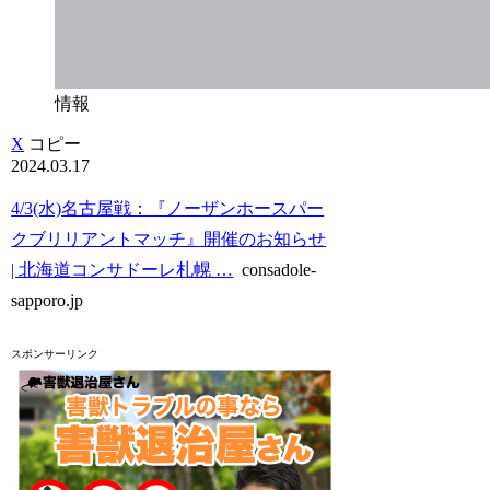
情報
X
コピー
2024.03.17
4/3(水)名古屋戦：『ノーザンホースパー
クブリリアントマッチ』開催のお知らせ
| 北海道コンサドーレ札幌 …
consadole-
sapporo.jp
スポンサーリンク