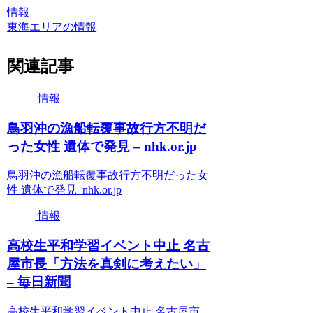
情報
東海エリアの情報
関連記事
情報
鳥羽沖の漁船転覆事故行方不明だ
った女性 遺体で発見 – nhk.or.jp
鳥羽沖の漁船転覆事故行方不明だった女
性 遺体で発見 nhk.or.jp
情報
高校生平和学習イベント中止 名古
屋市長「方法を真剣に考えたい」
– 毎日新聞
高校生平和学習イベント中止 名古屋市