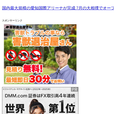
国内最大規模の愛知国際アリーナが完成 7月の大相撲でオープン
スポンサーリンク