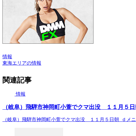
情報
東海エリアの情報
関連記事
情報
（岐阜）飛騨市神岡町小萱でクマ出没 １１月５日朝
（岐阜）飛騨市神岡町小萱でクマ出没 １１月５日朝 ｄメ