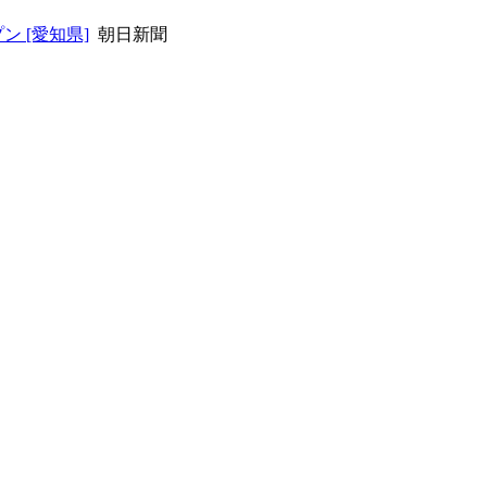
 [愛知県]
朝日新聞