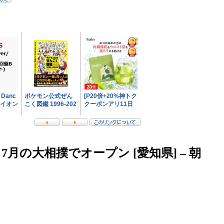
月の大相撲でオープン [愛知県] – 朝