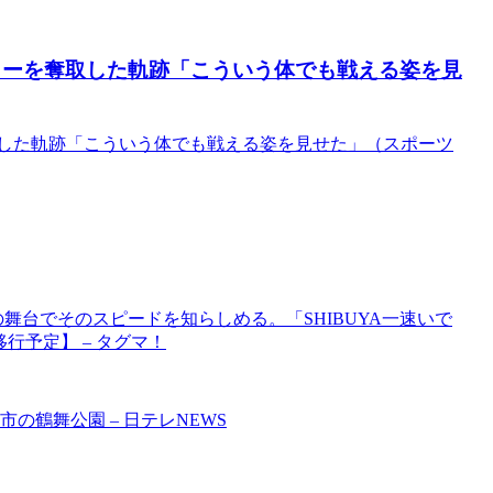
ラーを奪取した軌跡「こういう体でも戦える姿を見
取した軌跡「こういう体でも戦える姿を見せた」（スポーツ
舞台でそのスピードを知らしめる。「SHIBUYA一速いで
に移行予定】 – タグマ！
の鶴舞公園 – 日テレNEWS