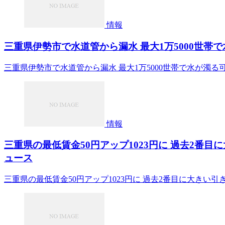
情報
三重県伊勢市で水道管から漏水 最大1万5000世帯で水が濁る可
三重県伊勢市で水道管から漏水 最大1万5000世帯で水が濁る可能性 (2
情報
三重県の最低賃金50円アップ1023円に 過去2番目に
ュース
三重県の最低賃金50円アップ1023円に 過去2番目に大きい引き