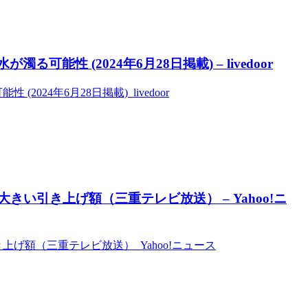
能性 (2024年6月28日掲載) – livedoor
024年6月28日掲載) livedoor
大きい引き上げ額（三重テレビ放送） – Yahoo!ニ
上げ額（三重テレビ放送） Yahoo!ニュース