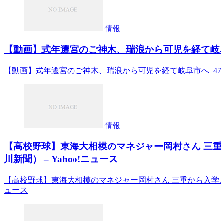
情報
【動画】式年遷宮のご神木、瑞浪から可児を経て岐阜市へ –
【動画】式年遷宮のご神木、瑞浪から可児を経て岐阜市へ 47new
情報
【高校野球】東海大相模のマネジャー岡村さん 三重
川新聞） – Yahoo!ニュース
【高校野球】東海大相模のマネジャー岡村さん 三重から入学、異例
ュース