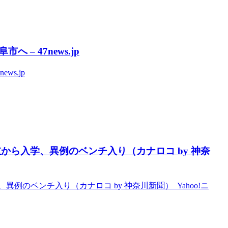
 47news.jp
s.jp
から入学、異例のベンチ入り（カナロコ by 神奈
のベンチ入り（カナロコ by 神奈川新聞） Yahoo!ニ