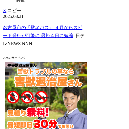
X
コピー
2025.03.31
名古屋市の「敬老パス」 ４月からスピ
ード発行が可能に 最短４日に短縮
日テ
レNEWS NNN
スポンサーリンク