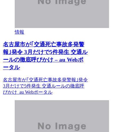
情報
名古屋市が｢交通死亡事故多発警
報｣発令 3月だけで5件発生 交通ル
ールの徹底呼びかけ – au Webポ
ータル
名古屋市が｢交通死亡事故多発警報｣発令
3月だけで5件発生 交通ルールの徹底呼
びかけ au Webポータル