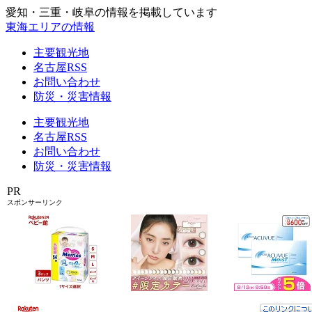
愛知・三重・岐阜の情報を掲載しています
東海エリアの情報
主要観光地
名古屋RSS
お問い合わせ
防災・災害情報
主要観光地
名古屋RSS
お問い合わせ
防災・災害情報
PR
スポンサーリンク