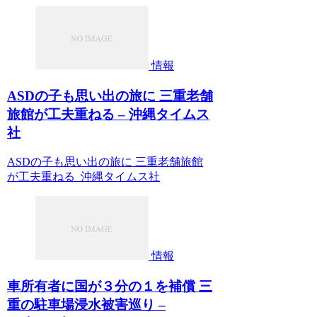
情報
ASDの子も思い出の旅に 三重老舗
旅館が工夫重ねる – 沖縄タイムス
社
ASDの子も思い出の旅に 三重老舗旅館
が工夫重ねる 沖縄タイムス社
情報
車所有者に国が３分の１を補償 三
重の駐車場浸水被害巡り –