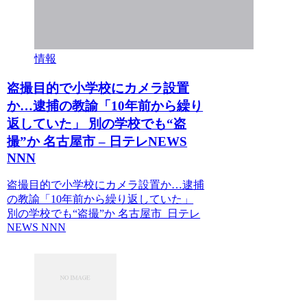
情報
盗撮目的で小学校にカメラ設置
か…逮捕の教諭「10年前から繰り
返していた」 別の学校でも“盗
撮”か 名古屋市 – 日テレNEWS
NNN
盗撮目的で小学校にカメラ設置か…逮捕
の教諭「10年前から繰り返していた」
別の学校でも“盗撮”か 名古屋市 日テレ
NEWS NNN