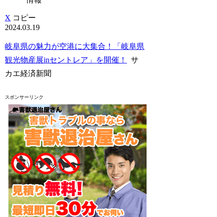
X
コピー
2024.03.19
岐阜県の魅力が空港に大集合！「岐阜県
観光物産展inセントレア」を開催！
サ
カエ経済新聞
スポンサーリンク