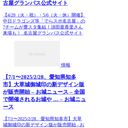
古屋グランパス公式サイト
【4/29（火・祝）・5/6（火・休）開催】
中日ドラゴンズ等「でらスポ名古屋」の
7チームが豊スタ集結！須田亜香里さん
来場も！ 名古屋グランパス公式サイト
情報
【7/1〜2025/2/28、愛知県知多
市】大草城御城印の新デザイン版
が販売開始 – お城ニュース – 全国
で開催されるお城や … – お城ニュ
ース
【7/1〜2025/2/28、愛知県知多市】大草
城御城印の新デザイン版が販売開始 - お