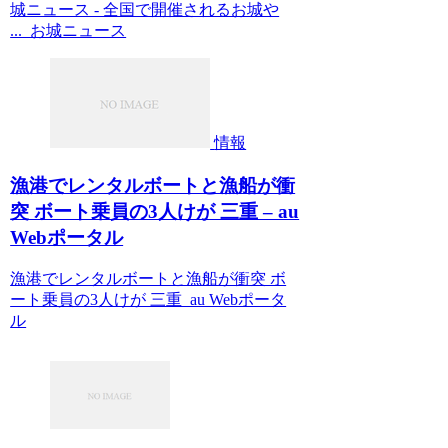
城ニュース - 全国で開催されるお城や
... お城ニュース
情報
漁港でレンタルボートと漁船が衝
突 ボート乗員の3人けが 三重 – au
Webポータル
漁港でレンタルボートと漁船が衝突 ボ
ート乗員の3人けが 三重 au Webポータ
ル