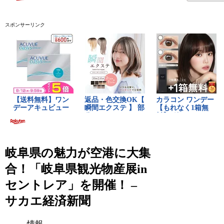
スポンサーリンク
岐阜県の魅力が空港に大集
合！「岐阜県観光物産展in
セントレア」を開催！ –
サカエ経済新聞
情報