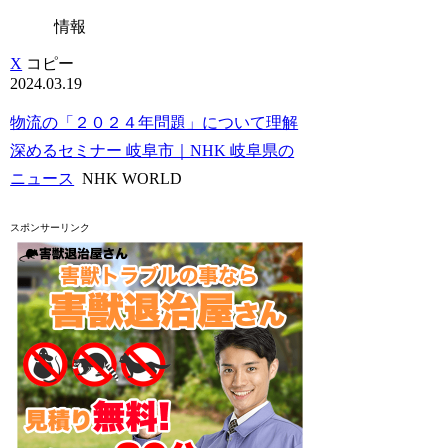
情報
X
コピー
2024.03.19
物流の「２０２４年問題」について理解
深めるセミナー 岐阜市｜NHK 岐阜県の
ニュース
NHK WORLD
スポンサーリンク