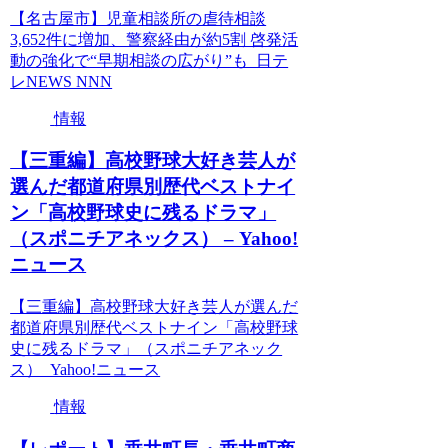
【名古屋市】児童相談所の虐待相談
3,652件に増加、警察経由が約5割 啓発活
動の強化で“早期相談の広がり”も 日テ
レNEWS NNN
情報
【三重編】高校野球大好き芸人が
選んだ都道府県別歴代ベストナイ
ン「高校野球史に残るドラマ」
（スポニチアネックス） – Yahoo!
ニュース
【三重編】高校野球大好き芸人が選んだ
都道府県別歴代ベストナイン「高校野球
史に残るドラマ」（スポニチアネック
ス） Yahoo!ニュース
情報