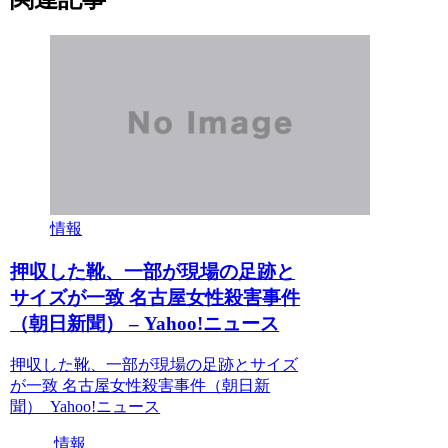
情報
押収した靴、一部が現場の足跡と
サイズが一致 名古屋女性殺害事件
（朝日新聞） – Yahoo!ニュース
押収した靴、一部が現場の足跡とサイズ
が一致 名古屋女性殺害事件（朝日新
聞） Yahoo!ニュース
情報