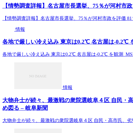
【情勢調査詳報】名古屋市長選挙、75％が河村市政を
【情勢調査詳報】名古屋市長選挙、75％が河村市政を評価 8
情報
各地で厳しい冷え込み 東京は0.2℃ 名古屋は-0.2℃ を
各地で厳しい冷え込み 東京は0.2℃ 名古屋は-0.2℃ を観測 MS
情報
大物弁士が続々、最激戦の衆院選岐阜４区 自民・
め図る – 岐阜新聞
大物弁士が続々、最激戦の衆院選岐阜４区 自民・高市氏、劣