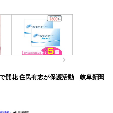
開花 住民有志が保護活動 – 岐阜新聞
護活動
岐阜新聞