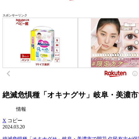
スポンサーリンク
絶滅危惧種「オキナグサ」岐阜・美濃市で
情報
X
コピー
2024.03.20
絶滅危惧種「オキナグサ」岐阜・美濃市で開花 住民有志が保