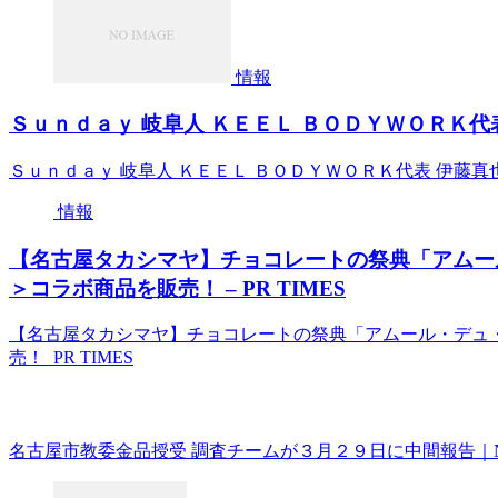
情報
Ｓｕｎｄａｙ 岐阜人 ＫＥＥＬ ＢＯＤＹＷＯＲＫ代
Ｓｕｎｄａｙ 岐阜人 ＫＥＥＬ ＢＯＤＹＷＯＲＫ代表 伊藤
情報
【名古屋タカシマヤ】チョコレートの祭典「アムー
＞コラボ商品を販売！ – PR TIMES
【名古屋タカシマヤ】チョコレートの祭典「アムール・デュ
売！ PR TIMES
名古屋市教委金品授受 調査チームが３月２９日に中間報告｜NHK