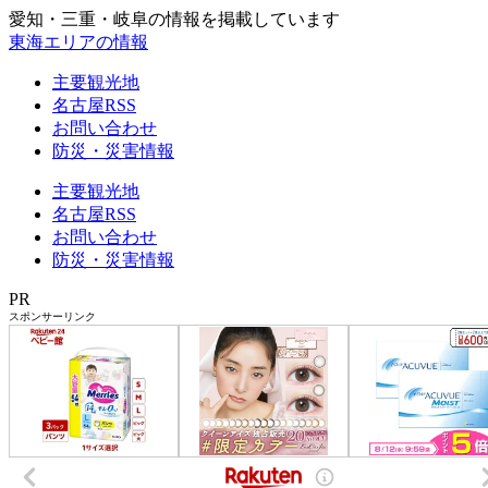
愛知・三重・岐阜の情報を掲載しています
東海エリアの情報
主要観光地
名古屋RSS
お問い合わせ
防災・災害情報
主要観光地
名古屋RSS
お問い合わせ
防災・災害情報
PR
スポンサーリンク