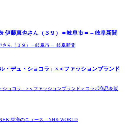
表 伊藤真也さん（３９）＝岐阜市＝ – 岐阜新聞
真也さん（３９）＝岐阜市＝ 岐阜新聞
ル・デュ・ショコラ」×＜ファッションブランド
・ショコラ」×＜ファッションブランド＞コラボ商品を販
 東海のニュース – NHK WORLD