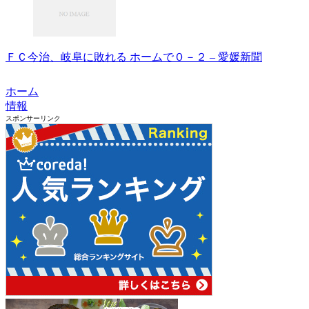
ＦＣ今治、岐阜に敗れる ホームで０－２ – 愛媛新聞
ホーム
情報
スポンサーリンク