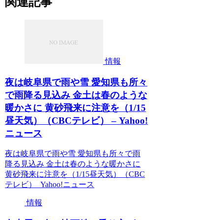
関連記事
情報
夜は岐阜県で雨や雪 愛知県も所々
で雨降る見込み 金土は春のような
暖かさに 黄砂飛来に注意を（1/15
昼天気）（CBCテレビ） – Yahoo!
ニュース
夜は岐阜県で雨や雪 愛知県も所々で雨
降る見込み 金土は春のような暖かさに
黄砂飛来に注意を（1/15昼天気）（CBC
テレビ） Yahoo!ニュース
情報