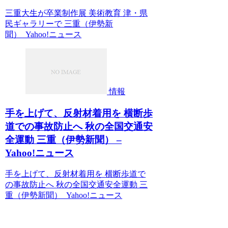
三重大生が卒業制作展 美術教育 津・県
民ギャラリーで 三重（伊勢新
聞） Yahoo!ニュース
情報
手を上げて、反射材着用を 横断歩
道での事故防止へ 秋の全国交通安
全運動 三重（伊勢新聞） –
Yahoo!ニュース
手を上げて、反射材着用を 横断歩道で
の事故防止へ 秋の全国交通安全運動 三
重（伊勢新聞） Yahoo!ニュース