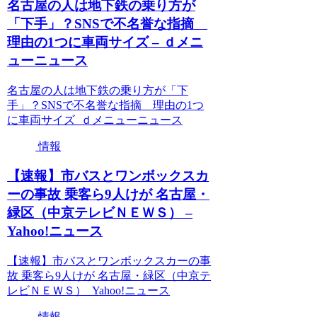
名古屋の人は地下鉄の乗り方が
「下手」？SNSで不名誉な指摘
理由の1つに車両サイズ – ｄメニ
ューニュース
名古屋の人は地下鉄の乗り方が「下
手」？SNSで不名誉な指摘 理由の1つ
に車両サイズ ｄメニューニュース
情報
【速報】市バスとワンボックスカ
ーの事故 乗客ら9人けが 名古屋・
緑区（中京テレビＮＥＷＳ） –
Yahoo!ニュース
【速報】市バスとワンボックスカーの事
故 乗客ら9人けが 名古屋・緑区（中京テ
レビＮＥＷＳ） Yahoo!ニュース
情報