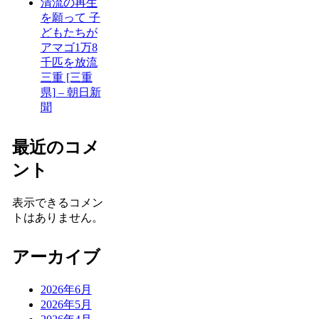
清流の再生
を願って 子
どもたちが
アマゴ1万8
千匹を放流
三重 [三重
県] – 朝日新
聞
最近のコメ
ント
表示できるコメン
トはありません。
アーカイブ
2026年6月
2026年5月