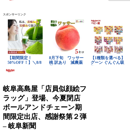
スポンサーリンク
岐阜高島屋「店員似顔絵フ
ラッグ」登場、今夏閉店
ボールアンドチェーン期
間限定出店、感謝祭第２弾
– 岐阜新聞