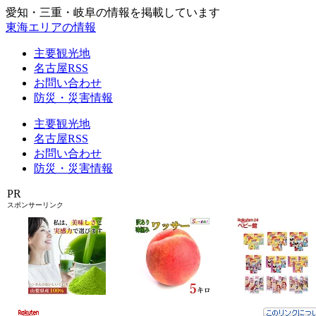
愛知・三重・岐阜の情報を掲載しています
東海エリアの情報
主要観光地
名古屋RSS
お問い合わせ
防災・災害情報
主要観光地
名古屋RSS
お問い合わせ
防災・災害情報
PR
スポンサーリンク