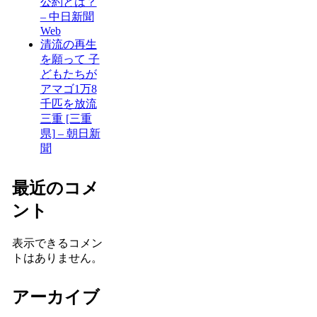
公約とは？
– 中日新聞
Web
清流の再生
を願って 子
どもたちが
アマゴ1万8
千匹を放流
三重 [三重
県] – 朝日新
聞
最近のコメ
ント
表示できるコメン
トはありません。
アーカイブ