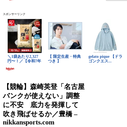
スポンサーリンク
【競輪】森崎英登「名古屋
バンクが使えない」調整
に不安 底力を発揮して
吹き飛ばせるか／豊橋 –
nikkansports.com