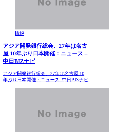
情報
アジア開発銀行総会、27年は名古
屋 10年ぶり日本開催：ニュース –
中日BIZナビ
アジア開発銀行総会、27年は名古屋 10
年ぶり日本開催：ニュース 中日BIZナビ