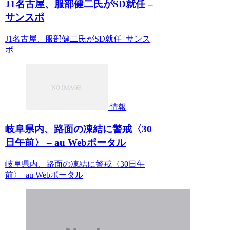
J1名古屋、服部健二氏がSD就任 –
サンスポ
J1名古屋、服部健二氏がSD就任 サンス
ポ
情報
岐阜県内、路面の凍結に警戒〈30
日午前〉 – au Webポータル
岐阜県内、路面の凍結に警戒〈30日午
前〉 au Webポータル