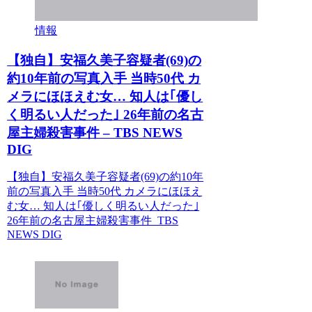
情報
【独自】安福久美子容疑者(69)の
約10年前の写真入手 当時50代 カ
メラにほほえむ女… 知人は｢優し
く明るい人だった｣ 26年前の名古
屋主婦殺害事件 – TBS NEWS
DIG
【独自】安福久美子容疑者(69)の約10年
前の写真入手 当時50代 カメラにほほえ
む女… 知人は｢優しく明るい人だった｣
26年前の名古屋主婦殺害事件 TBS
NEWS DIG