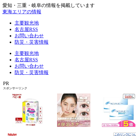
愛知・三重・岐阜の情報を掲載しています
東海エリアの情報
主要観光地
名古屋RSS
お問い合わせ
防災・災害情報
主要観光地
名古屋RSS
お問い合わせ
防災・災害情報
PR
スポンサーリンク