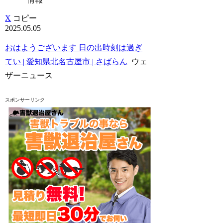
X
コピー
2025.05.05
おはようございます 日の出時刻は過ぎ
てい | 愛知県北名古屋市 | さばらん
ウェ
ザーニュース
スポンサーリンク