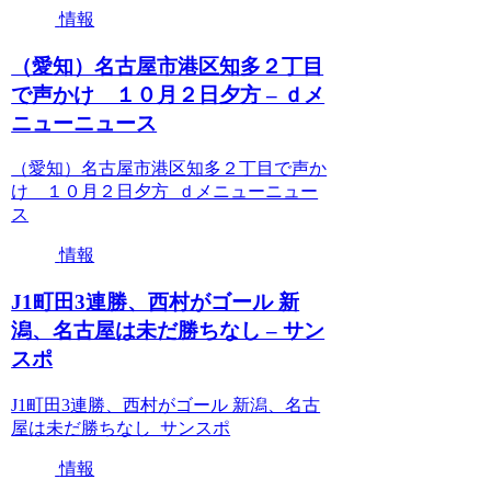
情報
（愛知）名古屋市港区知多２丁目
で声かけ １０月２日夕方 – ｄメ
ニューニュース
（愛知）名古屋市港区知多２丁目で声か
け １０月２日夕方 ｄメニューニュー
ス
情報
J1町田3連勝、西村がゴール 新
潟、名古屋は未だ勝ちなし – サン
スポ
J1町田3連勝、西村がゴール 新潟、名古
屋は未だ勝ちなし サンスポ
情報