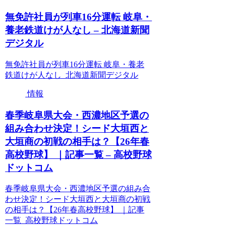
無免許社員が列車16分運転 岐阜・
養老鉄道けが人なし – 北海道新聞
デジタル
無免許社員が列車16分運転 岐阜・養老
鉄道けが人なし 北海道新聞デジタル
情報
春季岐阜県大会・西濃地区予選の
組み合わせ決定！シード大垣西と
大垣商の初戦の相手は？【26年春
高校野球】 ｜記事一覧 – 高校野球
ドットコム
春季岐阜県大会・西濃地区予選の組み合
わせ決定！シード大垣西と大垣商の初戦
の相手は？【26年春高校野球】 ｜記事
一覧 高校野球ドットコム