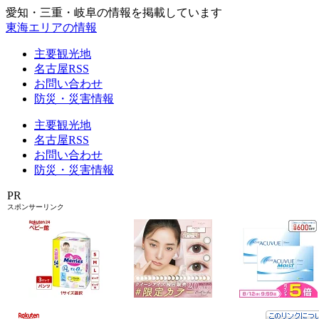
愛知・三重・岐阜の情報を掲載しています
東海エリアの情報
主要観光地
名古屋RSS
お問い合わせ
防災・災害情報
主要観光地
名古屋RSS
お問い合わせ
防災・災害情報
PR
スポンサーリンク