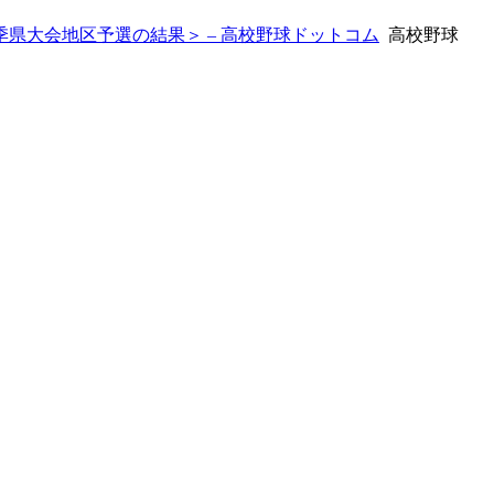
県大会地区予選の結果＞ – 高校野球ドットコム
高校野球