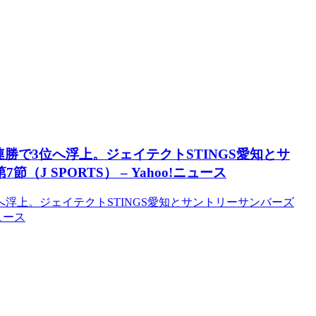
勝で3位へ浮上。ジェイテクトSTINGS愛知とサ
J SPORTS） – Yahoo!ニュース
浮上。ジェイテクトSTINGS愛知とサントリーサンバーズ
ニュース