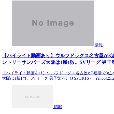
情報
【ハイライト動画あり】ウルフドッグス名古屋が8連
ントリーサンバーズ大阪は1勝1敗。SVリーグ 男子第7節（
【ハイライト動画あり】ウルフドッグス名古屋が8連勝で3位へ
大阪は1勝1敗。SVリーグ 男子第7節（J SPORTS） Yahoo!
情報