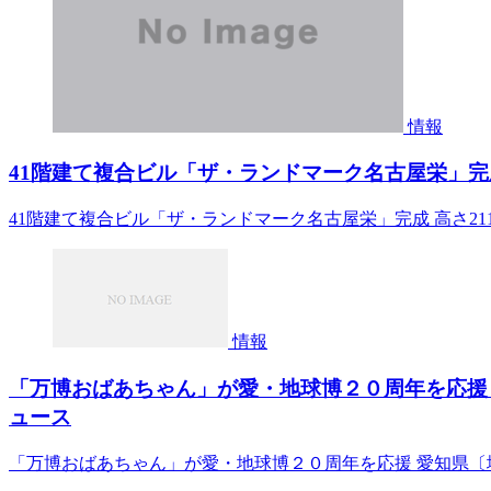
情報
41階建て複合ビル「ザ・ランドマーク名古屋栄」完成 高さ
41階建て複合ビル「ザ・ランドマーク名古屋栄」完成 高さ21
情報
「万博おばあちゃん」が愛・地球博２０周年を応援 
ュース
「万博おばあちゃん」が愛・地球博２０周年を応援 愛知県〔