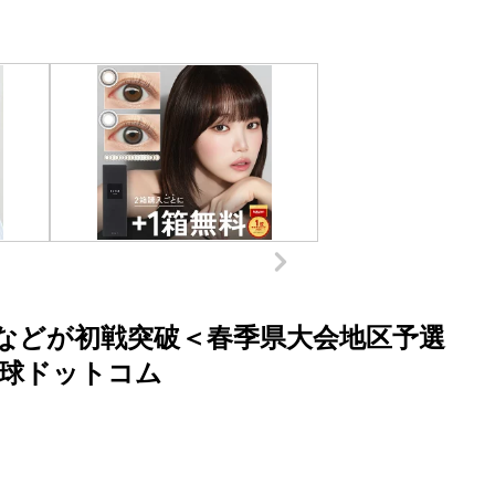
などが初戦突破＜春季県大会地区予選
校野球ドットコム