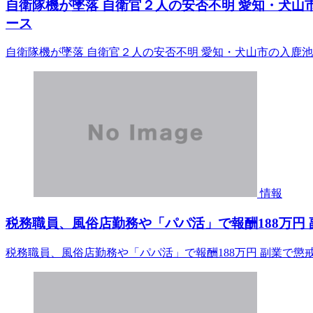
自衛隊機が墜落 自衛官２人の安否不明 愛知・犬山市の
ース
自衛隊機が墜落 自衛官２人の安否不明 愛知・犬山市の入鹿池 （
情報
税務職員、風俗店勤務や「パパ活」で報酬188万円 
税務職員、風俗店勤務や「パパ活」で報酬188万円 副業で懲