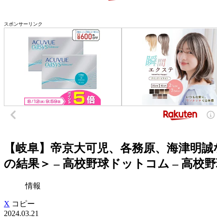
スポンサーリンク
【岐阜】帝京大可児、各務原、海津明誠
の結果＞ – 高校野球ドットコム – 高
情報
X
コピー
2024.03.21