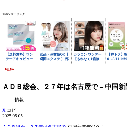
スポンサーリンク
ＡＤＢ総会、２７年は名古屋で – 中国
情報
X
コピー
2025.05.05
ＡＤＢ総会、２７年は名古屋で
中国新聞デジタル