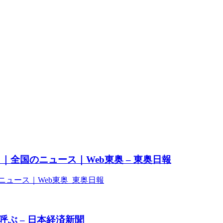
全国のニュース｜Web東奥 – 東奥日報
ュース｜Web東奥 東奥日報
ぶ – 日本経済新聞