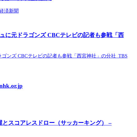
本経済新聞
ュに元ドラゴンズ CBCテレビの記者も参戦「西
ゴンズ CBCテレビの記者も参戦「西宮神社」の分社 TBS
or.jp
屋とスコアレスドロー（サッカーキング） –