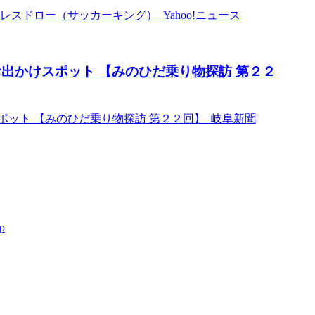
スドロー（サッカーキング） Yahoo!ニュース
出かけスポット 【みのひだ乗り物探訪 第２２
ット 【みのひだ乗り物探訪 第２２回】 岐阜新聞
p