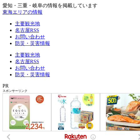
愛知・三重・岐阜の情報を掲載しています
東海エリアの情報
主要観光地
名古屋RSS
お問い合わせ
防災・災害情報
主要観光地
名古屋RSS
お問い合わせ
防災・災害情報
PR
スポンサーリンク