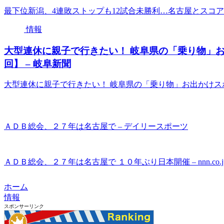
最下位新潟、4連敗ストップも12試合未勝利…名古屋とスコアレ
情報
大型連休に親子で行きたい！ 岐阜県の「乗り物」お
回】 – 岐阜新聞
大型連休に親子で行きたい！ 岐阜県の「乗り物」お出かけスポ
ＡＤＢ総会、２７年は名古屋で – デイリースポーツ
ＡＤＢ総会、２７年は名古屋で １０年ぶり日本開催 – nnn.co.j
ホーム
情報
スポンサーリンク