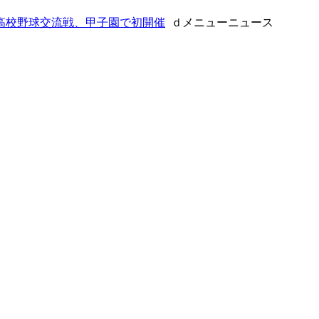
高校野球交流戦、甲子園で初開催
ｄメニューニュース