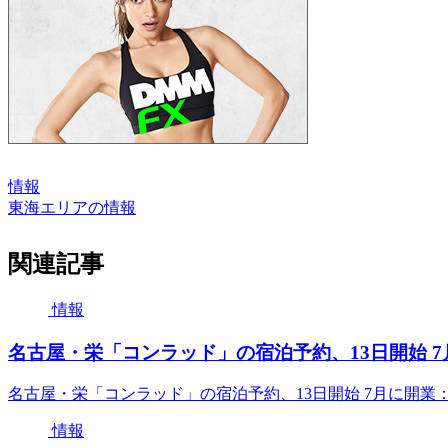
情報
東海エリアの情報
関連記事
情報
名古屋・栄「コンラッド」の宿泊予約、13日開始 7月
名古屋・栄「コンラッド」の宿泊予約、13日開始 7月に開業：
情報