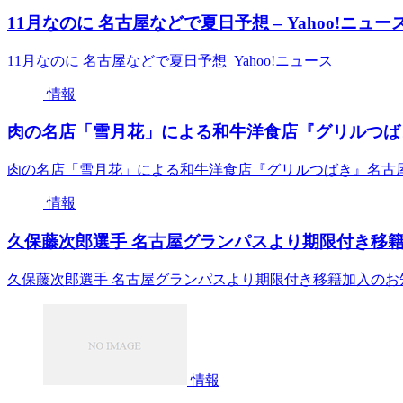
11月なのに 名古屋などで夏日予想 – Yahoo!ニュー
11月なのに 名古屋などで夏日予想 Yahoo!ニュース
情報
肉の名店「雪月花」による和牛洋食店『グリルつばき
肉の名店「雪月花」による和牛洋食店『グリルつばき』名古
情報
久保藤次郎選手 名古屋グランパスより期限付き移籍
久保藤次郎選手 名古屋グランパスより期限付き移籍加入のお
情報