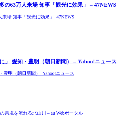
3万人来場 知事「観光に効果」 – 47NEWS
場 知事「観光に効果」 47NEWS
 愛知・豊明（朝日新聞） – Yahoo!ニュース
豊明（朝日新聞） Yahoo!ニュース
境を流れる北山川 – au Webポータル