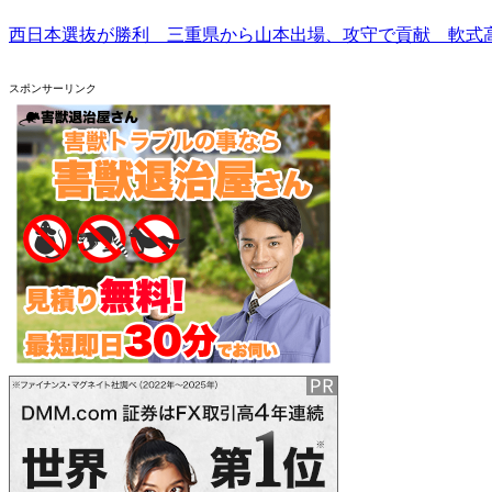
西日本選抜が勝利 三重県から山本出場、攻守で貢献 軟式
スポンサーリンク