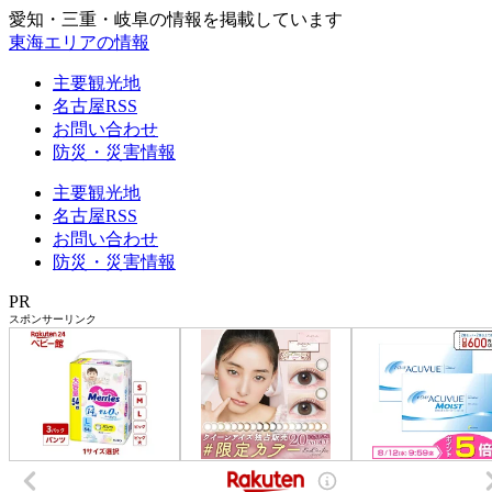
愛知・三重・岐阜の情報を掲載しています
東海エリアの情報
主要観光地
名古屋RSS
お問い合わせ
防災・災害情報
主要観光地
名古屋RSS
お問い合わせ
防災・災害情報
PR
スポンサーリンク