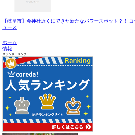
【岐阜市】金神社近くにできた新たなパワースポット？！ コーヒ
ュース
ホーム
情報
スポンサーリンク