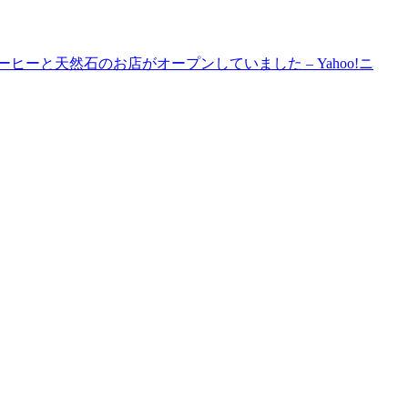
ーと天然石のお店がオープンしていました – Yahoo!ニ