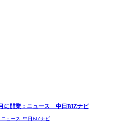
に開業：ニュース – 中日BIZナビ
ニュース 中日BIZナビ