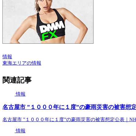
情報
東海エリアの情報
関連記事
情報
名古屋市 ”１０００年に１度”の豪雨災害の被害想定公表｜
名古屋市 ”１０００年に１度”の豪雨災害の被害想定公表｜NHK 東海
情報