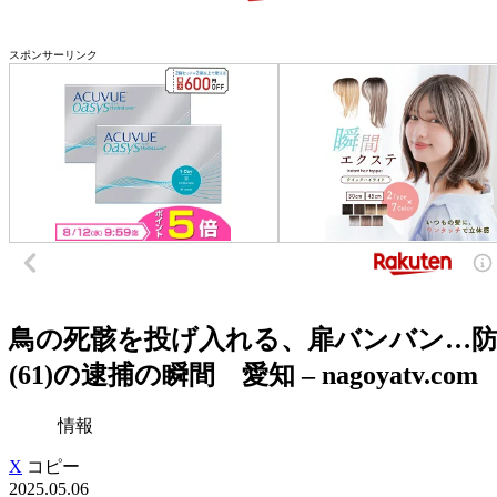
スポンサーリンク
鳥の死骸を投げ入れる、扉バンバン…防
(61)の逮捕の瞬間 愛知 – nagoyatv.com
情報
X
コピー
2025.05.06