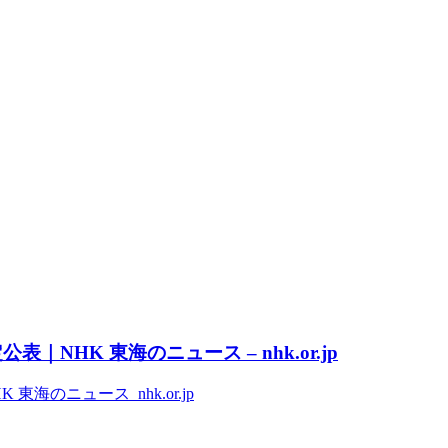
NHK 東海のニュース – nhk.or.jp
のニュース nhk.or.jp