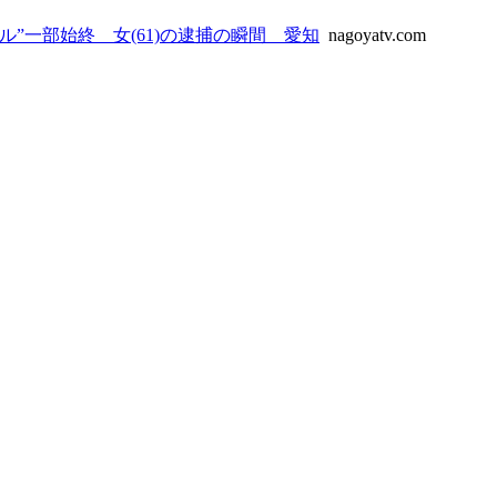
”一部始終 女(61)の逮捕の瞬間 愛知
nagoyatv.com