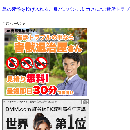
鳥の死骸を投げ入れる、扉バンバン…防カメに“ご近所トラブル
スポンサーリンク