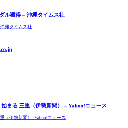
ル獲得 – 沖縄タイムス社
 沖縄タイムス社
.jp
まる 三重（伊勢新聞） – Yahoo!ニュース
重（伊勢新聞） Yahoo!ニュース