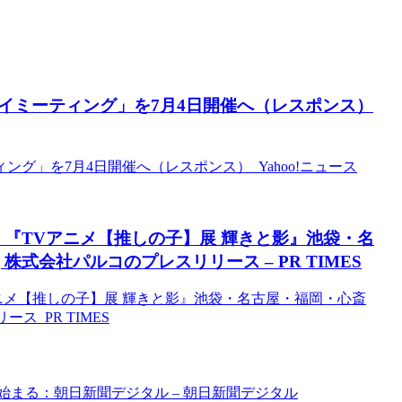
イミーティング」を7月4日開催へ（レスポンス）
グ」を7月4日開催へ（レスポンス） Yahoo!ニュース
『TVアニメ【推しの子】展 輝きと影』池袋・名
株式会社パルコのプレスリリース – PR TIMES
ニメ【推しの子】展 輝きと影』池袋・名古屋・福岡・心斎
ス PR TIMES
まる：朝日新聞デジタル – 朝日新聞デジタル