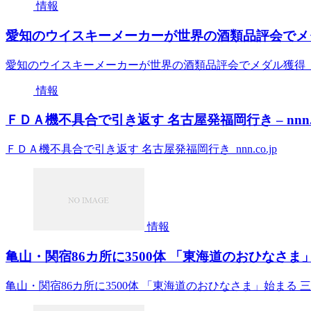
情報
愛知のウイスキーメーカーが世界の酒類品評会でメダ
愛知のウイスキーメーカーが世界の酒類品評会でメダル獲得
情報
ＦＤＡ機不具合で引き返す 名古屋発福岡行き – nnn.co
ＦＤＡ機不具合で引き返す 名古屋発福岡行き nnn.co.jp
情報
亀山・関宿86カ所に3500体 「東海道のおひなさま」始
亀山・関宿86カ所に3500体 「東海道のおひなさま」始まる 三