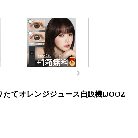
りたてオレンジジュース自販機IJOOZ