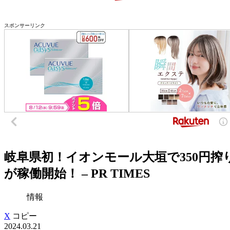
スポンサーリンク
岐阜県初！イオンモール大垣で350円搾
が稼働開始！ – PR TIMES
情報
X
コピー
2024.03.21