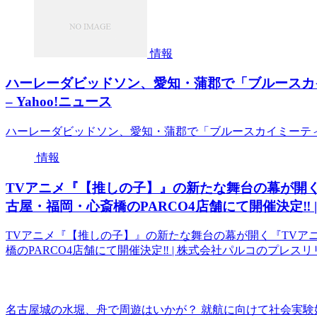
情報
ハーレーダビッドソン、愛知・蒲郡で「ブルースカ
– Yahoo!ニュース
ハーレーダビッドソン、愛知・蒲郡で「ブルースカイミーティン
情報
TVアニメ『【推しの子】』の新たな舞台の幕が開く
古屋・福岡・心斎橋のPARCO4店舗にて開催決定‼ | 
TVアニメ『【推しの子】』の新たな舞台の幕が開く『TVア
橋のPARCO4店舗にて開催決定‼ | 株式会社パルコのプレスリリー
名古屋城の水堀、舟で周遊はいかが？ 就航に向けて社会実験始