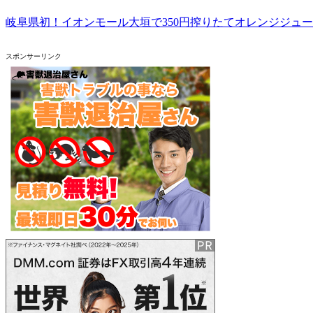
岐阜県初！イオンモール大垣で350円搾りたてオレンジジュース
スポンサーリンク