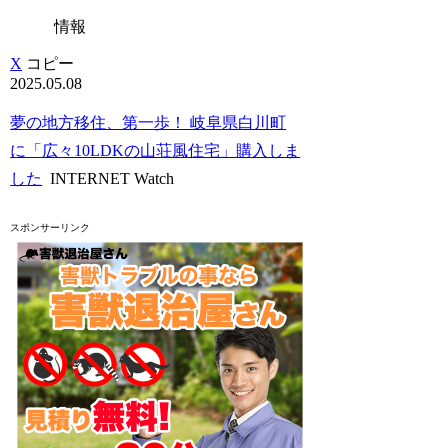
情報
X
コピー
2025.05.08
夢の地方移住、第一歩！ 岐阜県白川町
に「広々10LDKの山荘風住宅」購入しま
した
INTERNET Watch
スポンサーリンク