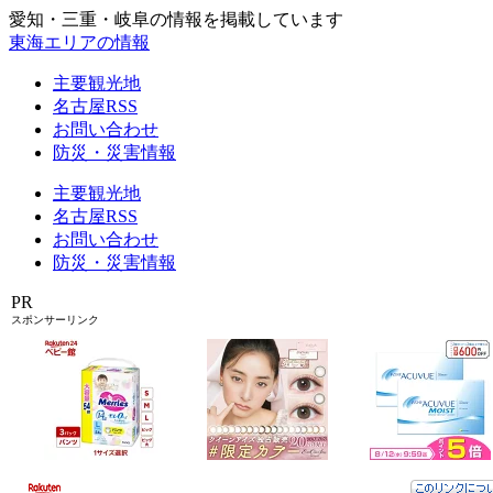
愛知・三重・岐阜の情報を掲載しています
東海エリアの情報
主要観光地
名古屋RSS
お問い合わせ
防災・災害情報
主要観光地
名古屋RSS
お問い合わせ
防災・災害情報
PR
スポンサーリンク