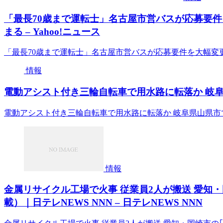
「最長70歳まで運転士」名古屋市営バスが応募要件
まる – Yahoo!ニュース
「最長70歳まで運転士」名古屋市営バスが応募要件を大幅変更し
情報
電動アシスト付き三輪自転車で用水路に転落か 岐阜県
電動アシスト付き三輪自転車で用水路に転落か 岐阜県山県市で
情報
金属リサイクル工場で火事 従業員2人が搬送 愛知・岡
載）｜日テレNEWS NNN – 日テレNEWS NNN