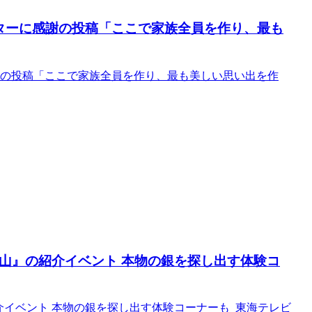
ターに感謝の投稿「ここで家族全員を作り、最も
謝の投稿「ここで家族全員を作り、最も美しい思い出を作
山』の紹介イベント 本物の銀を探し出す体験コ
介イベント 本物の銀を探し出す体験コーナーも 東海テレビ