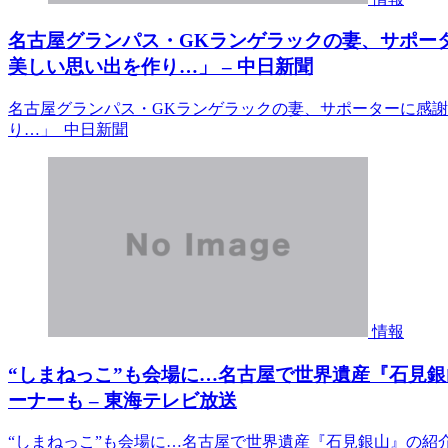
名古屋グランパス・GKランゲラックの妻、サポー
美しい思い出を作り…」 – 中日新聞
名古屋グランパス・GKランゲラックの妻、サポーターに感
り…」 中日新聞
情報
“しまねっこ”も会場に…名古屋で世界遺産『石見銀
ーナーも – 東海テレビ放送
“しまねっこ”も会場に…名古屋で世界遺産『石見銀山』の紹