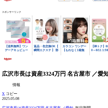
スポンサーリンク
広沢市長は資産3324万円 名古屋市 ／愛知
情報
X
コピー
2025.05.08
広沢市長は資産3324万円 名古屋市 ／愛知
毎日新聞