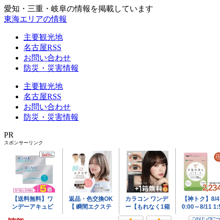
愛知・三重・岐阜の情報を掲載しています
東海エリアの情報
主要観光地
名古屋RSS
お問い合わせ
防災・災害情報
主要観光地
名古屋RSS
お問い合わせ
防災・災害情報
PR
スポンサーリンク