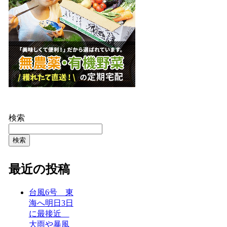
検索
検索
最近の投稿
台風6号 東
海へ明日3日
に最接近
大雨や暴風