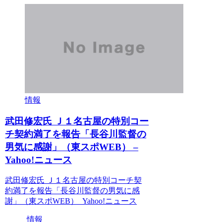
情報
武田修宏氏 Ｊ１名古屋の特別コー
チ契約満了を報告「長谷川監督の
男気に感謝」（東スポWEB） –
Yahoo!ニュース
武田修宏氏 Ｊ１名古屋の特別コーチ契
約満了を報告「長谷川監督の男気に感
謝」（東スポWEB） Yahoo!ニュース
情報