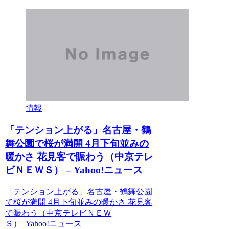
情報
「テンション上がる」名古屋・鶴
舞公園で桜が満開 4月下旬並みの
暖かさ 花見客で賑わう（中京テレ
ビＮＥＷＳ） – Yahoo!ニュース
「テンション上がる」名古屋・鶴舞公園
で桜が満開 4月下旬並みの暖かさ 花見客
で賑わう（中京テレビＮＥＷ
Ｓ） Yahoo!ニュース