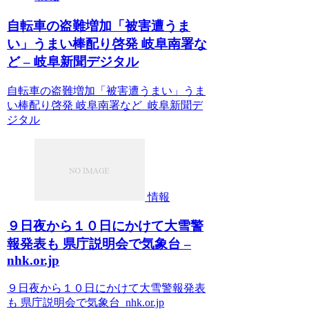
自転車の盗難増加「被害遭うま
い」うまい棒配り啓発 岐阜南署な
ど – 岐阜新聞デジタル
自転車の盗難増加「被害遭うまい」うま
い棒配り啓発 岐阜南署など 岐阜新聞デ
ジタル
情報
９日夜から１０日にかけて大雪警
報発表も 県庁説明会で気象台 –
nhk.or.jp
９日夜から１０日にかけて大雪警報発表
も 県庁説明会で気象台 nhk.or.jp