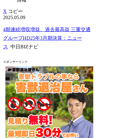
X
コピー
2025.05.09
4期連続増収増益、過去最高益 三重交通
グループHD25年3月期決算：ニュー
ス
中日BIZナビ
スポンサーリンク