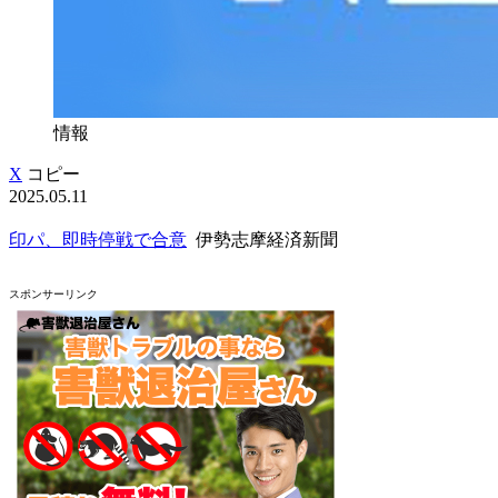
情報
X
コピー
2025.05.11
印パ、即時停戦で合意
伊勢志摩経済新聞
スポンサーリンク