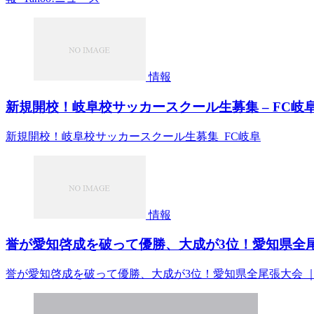
情報
新規開校！岐阜校サッカースクール生募集 – FC岐
新規開校！岐阜校サッカースクール生募集 FC岐阜
情報
誉が愛知啓成を破って優勝、大成が3位！愛知県全尾
誉が愛知啓成を破って優勝、大成が3位！愛知県全尾張大会 