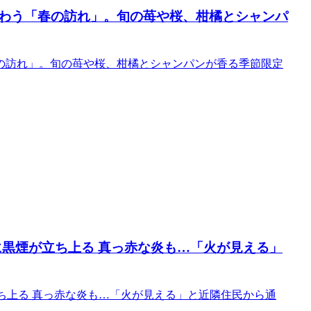
わう「春の訪れ」。旬の苺や桜、柑橘とシャンパ
の訪れ」。旬の苺や桜、柑橘とシャンパンが香る季節限定
に黒煙が立ち上る 真っ赤な炎も…「火が見える」
立ち上る 真っ赤な炎も…「火が見える」と近隣住民から通