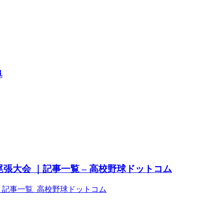
阜
張大会 ｜記事一覧 – 高校野球ドットコム
｜記事一覧 高校野球ドットコム