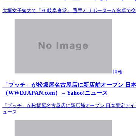
大垣女子短大で「FC岐阜食堂」 選手とサポーターが食卓で交流
情報
「プッチ」が松坂屋名古屋店に新店舗オープン 日
（WWDJAPAN.com） – Yahoo!ニュース
「プッチ」が松坂屋名古屋店に新店舗オープン 日本限定アイテムや
ュース