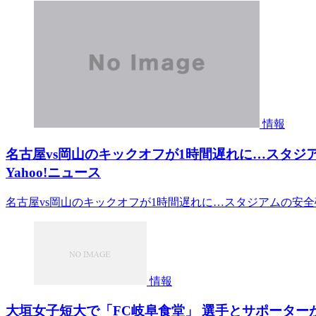
情報
名古屋vs岡山のキックオフが1時間遅れに…スタジア
Yahoo!ニュース
名古屋vs岡山のキックオフが1時間遅れに…スタジアムの安全確
情報
大垣女子短大で「FC岐阜食堂」 選手とサポーターが