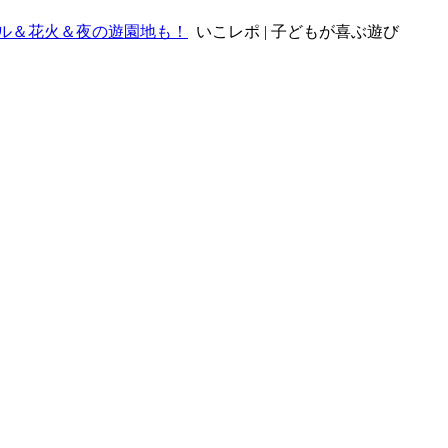
ル＆花火＆夜の遊園地も！
いこレポ | 子どもが喜ぶ遊び