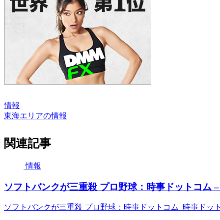
情報
東海エリアの情報
関連記事
情報
ソフトバンクが三重殺 プロ野球：時事ドットコム –
ソフトバンクが三重殺 プロ野球：時事ドットコム 時事ドッ