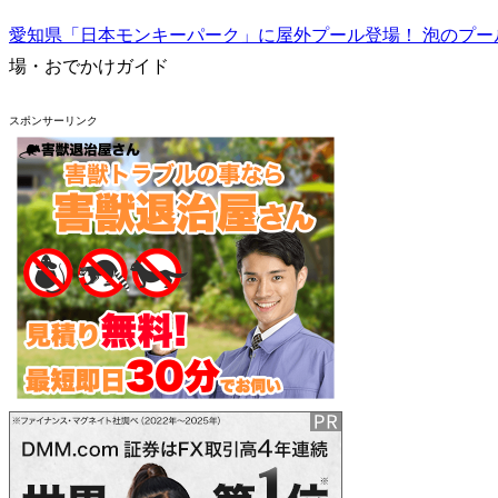
愛知県「日本モンキーパーク」に屋外プール登場！ 泡のプー
場・おでかけガイド
スポンサーリンク