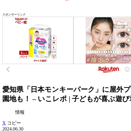
スポンサーリンク
愛知県「日本モンキーパーク」に屋外プ
園地も！ – いこレポ | 子どもが喜ぶ
情報
X
コピー
2024.06.30