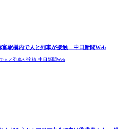
富駅構内で人と列車が接触 – 中日新聞Web
で人と列車が接触 中日新聞Web