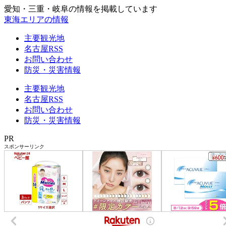
愛知・三重・岐阜の情報を掲載しています
東海エリアの情報
主要観光地
名古屋RSS
お問い合わせ
防災・災害情報
主要観光地
名古屋RSS
お問い合わせ
防災・災害情報
PR
スポンサーリンク