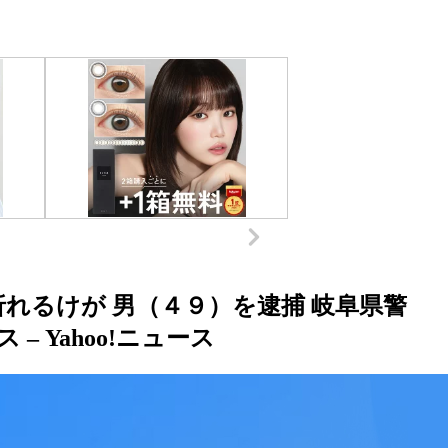
れるけが 男（４９）を逮捕 岐阜県警
 – Yahoo!ニュース