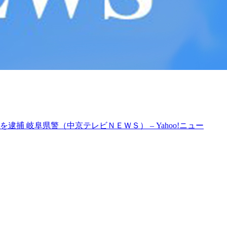
捕 岐阜県警（中京テレビＮＥＷＳ） – Yahoo!ニュー