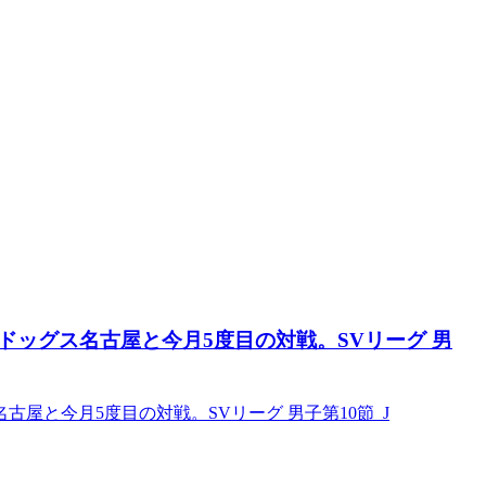
ッグス名古屋と今月5度目の対戦。SVリーグ 男
屋と今月5度目の対戦。SVリーグ 男子第10節 J