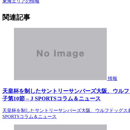
東海エリアの情報
関連記事
情報
天皇杯を制したサントリーサンバーズ大阪、ウルフド
子第10節 – J SPORTSコラム＆ニュース
天皇杯を制したサントリーサンバーズ大阪、ウルフドッグス名古
SPORTSコラム＆ニュース