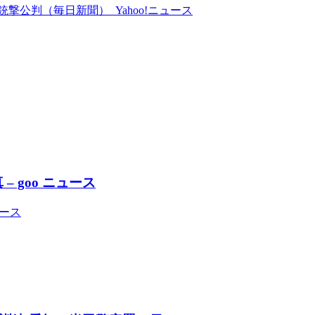
公判（毎日新聞） Yahoo!ニュース
– goo ニュース
ュース