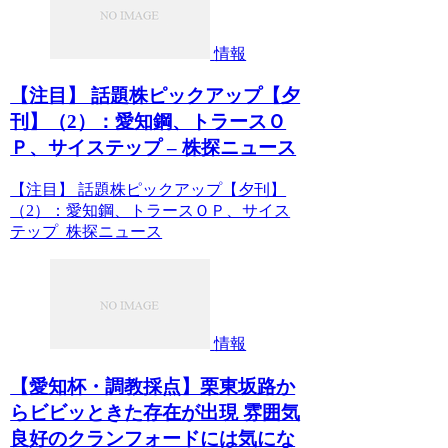
情報
【注目】 話題株ピックアップ【夕
刊】（2）：愛知鋼、トラースＯ
Ｐ、サイステップ – 株探ニュース
【注目】 話題株ピックアップ【夕刊】
（2）：愛知鋼、トラースＯＰ、サイス
テップ 株探ニュース
情報
【愛知杯・調教採点】栗東坂路か
らビビッときた存在が出現 雰囲気
良好のクランフォードには気にな