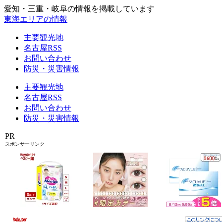
愛知・三重・岐阜の情報を掲載しています
東海エリアの情報
主要観光地
名古屋RSS
お問い合わせ
防災・災害情報
主要観光地
名古屋RSS
お問い合わせ
防災・災害情報
PR
スポンサーリンク