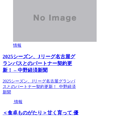
情報
2025シーズン、Jリーグ名古屋グ
ランパスとのパートナー契約更
新！ – 中野経済新聞
2025シーズン、Jリーグ名古屋グランパ
スとのパートナー契約更新！ 中野経済
新聞
情報
＜食卓ものがたり＞甘く育って 優