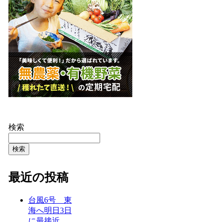
検索
検索
最近の投稿
台風6号 東
海へ明日3日
に最接近