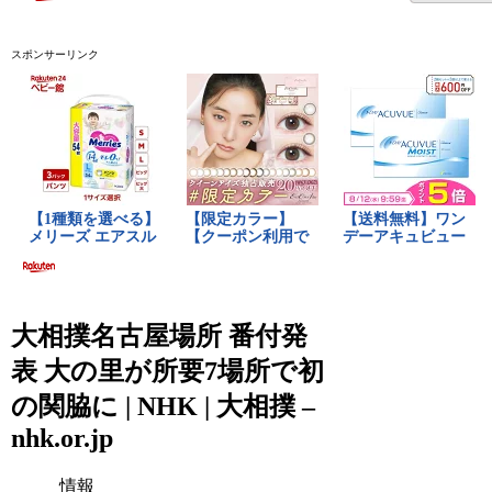
スポンサーリンク
大相撲名古屋場所 番付発
表 大の里が所要7場所で初
の関脇に | NHK | 大相撲 –
nhk.or.jp
情報