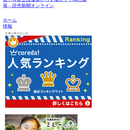
落 – 読売新聞オンライン
ホーム
情報
スポンサーリンク