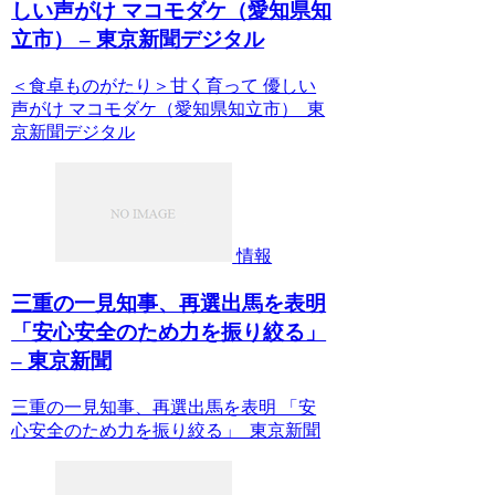
しい声がけ マコモダケ（愛知県知
立市） – 東京新聞デジタル
＜食卓ものがたり＞甘く育って 優しい
声がけ マコモダケ（愛知県知立市） 東
京新聞デジタル
情報
三重の一見知事、再選出馬を表明
「安心安全のため力を振り絞る」
– 東京新聞
三重の一見知事、再選出馬を表明 「安
心安全のため力を振り絞る」 東京新聞